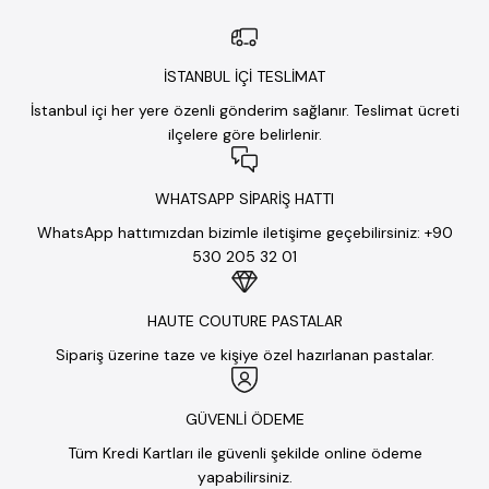
İSTANBUL İÇİ TESLİMAT
İstanbul içi her yere özenli gönderim sağlanır. Teslimat ücreti
ilçelere göre belirlenir.
WHATSAPP SİPARİŞ HATTI
WhatsApp hattımızdan bizimle iletişime geçebilirsiniz: +90
530 205 32 01
HAUTE COUTURE PASTALAR
Sipariş üzerine taze ve kişiye özel hazırlanan pastalar.
GÜVENLİ ÖDEME
Tüm Kredi Kartları ile güvenli şekilde online ödeme
yapabilirsiniz.