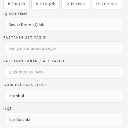
5-7 Kişilik
8-10 Kişilik
12-15 Kişilik
18-20 Kişilik
İÇ MALZEME
PASTANIN ÜST YAZISI
PASTANIN TABAN / ALT YAZISI
GÖNDERILECEK ŞEHIR
İLÇE