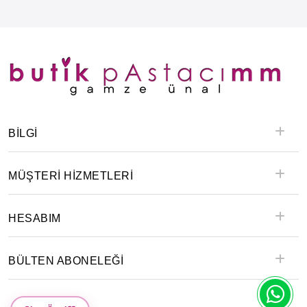
BILGI
MÜŞTERİ HİZMETLERİ
HESABIM
BÜLTEN ABONELEĞİ