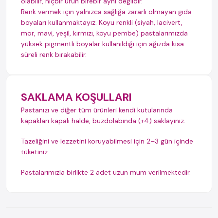
olabilir, hiçbir ürün birebir aynı değildir.
Renk vermek için yalnızca sağlığa zararlı olmayan gıda
boyaları kullanmaktayız. Koyu renkli (siyah, lacivert,
mor, mavi, yeşil, kırmızı, koyu pembe) pastalarımızda
yüksek pigmentli boyalar kullanıldığı için ağızda kısa
süreli renk bırakabilir.
SAKLAMA KOŞULLARI
Pastanızı ve diğer tüm ürünleri kendi kutularında
kapakları kapalı halde, buzdolabında (+4) saklayınız.
Tazeliğini ve lezzetini koruyabilmesi için 2–3 gün içinde
tüketiniz.
Pastalarımızla birlikte 2 adet uzun mum verilmektedir.