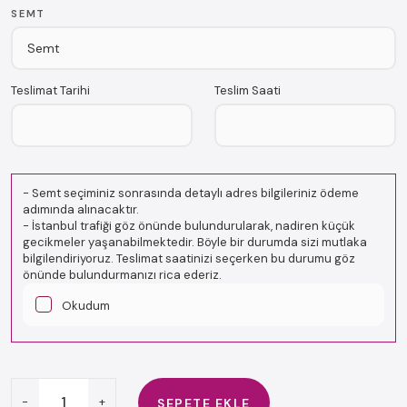
SEMT
Teslimat Tarihi
Teslim Saati
-
Semt seçiminiz sonrasında detaylı adres bilgileriniz ödeme
adımında alınacaktır.
-
İstanbul trafiği göz önünde bulundurularak, nadiren küçük
gecikmeler yaşanabilmektedir. Böyle bir durumda sizi mutlaka
bilgilendiriyoruz. Teslimat saatinizi seçerken bu durumu göz
önünde bulundurmanızı rica ederiz.
Okudum
-
+
SEPETE EKLE