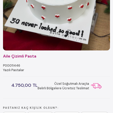
Aile Çizimli Pasta
P00011446
Yazılı Pastalar
Özel Soğutmalı Araçta
4.750,00 TL
Belirli Bölgelere Ücretsiz Teslimat
PASTANIZ KAÇ KIŞILIK OLSUN?: