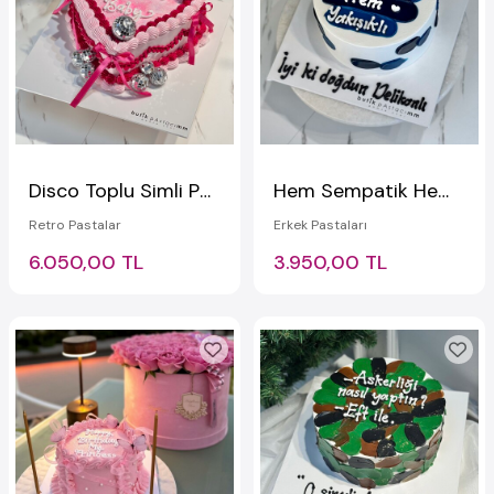
Disco Toplu Simli Pasta
Hem Sempatik Hem Yakışıklı Şeritli Yazılı Pasta
Retro Pastalar
Erkek Pastaları
6.050,00 TL
3.950,00 TL