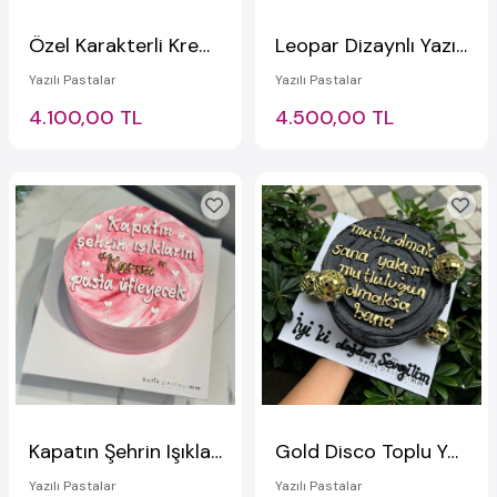
Özel Karakterli Kremalı Pasta
Leopar Dizaynlı Yazılı Pasta
Yazılı Pastalar
Yazılı Pastalar
4.100,00 TL
4.500,00 TL
Kapatın Şehrin Işıklarını Yazılı Pasta
Gold Disco Toplu Yazılı Pasta
Yazılı Pastalar
Yazılı Pastalar