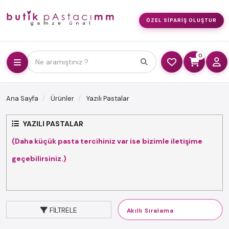
ÖZEL SIPARIŞ OLUŞTUR
0
Ne aramıştınız ?
Ana Sayfa
Ürünler
Yazılı Pastalar
YAZILI PASTALAR
(Daha küçük pasta tercihiniz var ise bizimle iletişime
geçebilirsiniz.)
FILTRELE