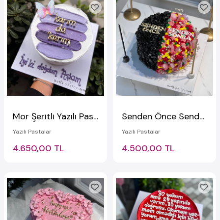
Mor Şeritli Yazılı Pasta
Senden Önce Senden Sonra Pastası
Yazılı Pastalar
Yazılı Pastalar
4.650,00 TL
4.500,00 TL