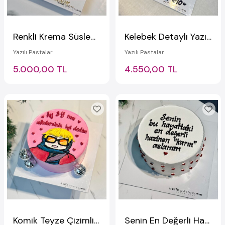
Renkli Krema Süslemeli Anne Pastası
Kelebek Detaylı Yazılı Pasta
Yazılı Pastalar
Yazılı Pastalar
5.000,00 TL
4.550,00 TL
Komik Teyze Çizimli Yazılı Pasta
Senin En Değerli Hazinen Karın Aslanım Yazılı Pasta