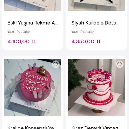
Eski Yaşına Tekme Atan Çizimli Komik Pasta
Siyah Kurdele Detaylı Yazılı Pasta
Yazılı Pastalar
Yazılı Pastalar
4.100,00 TL
4.350,00 TL
Kraliçe Konseptli Yazılı Pasta
Kiraz Detaylı Vintage Pasta (Lambeth Cake)