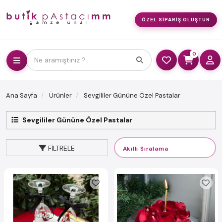
ÖZEL SIPARIŞ OLUŞTUR
0
Ne aramıştınız ?
Ana Sayfa
Ürünler
Sevgililer Gününe Özel Pastalar
Sevgililer Gününe Özel Pastalar
FILTRELE