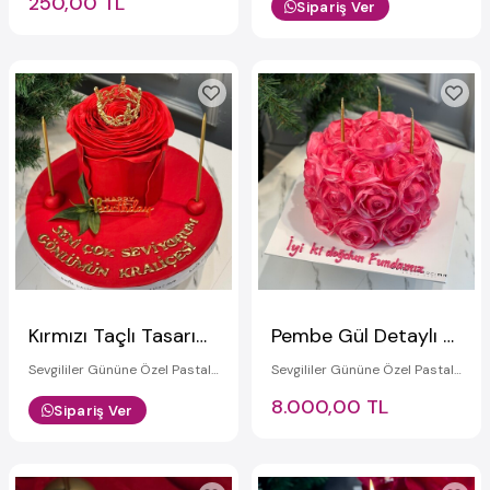
250,00 TL
Sipariş Ver
Kırmızı Taçlı Tasarım Pasta (Gül Dizayn)
Pembe Gül Detaylı Sevgiliye Hediye Pasta
Sevgililer Gününe Özel Pastalar
Sevgililer Gününe Özel Pastalar
8.000,00 TL
Sipariş Ver