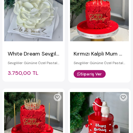
White Dream Sevgililer Günü Pastası
Kırmızı Kalpli Mum Dekorlu Pasta
Sevgililer Gününe Özel Pastalar
Sevgililer Gününe Özel Pastalar
3.750,00 TL
Sipariş Ver