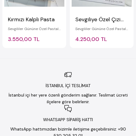
Kırmızı Kalpli Pasta
Sevgiliye Özel Çizimli Pasta (Sarılan Çizgi Film Karakterleri)
Sevgililer Gününe Özel Pastalar
Sevgililer Gününe Özel Pastalar
3.550,00 TL
4.250,00 TL
İSTANBUL İÇİ TESLİMAT
İstanbul içi her yere özenli gönderim sağlanır. Teslimat ücreti
ilçelere göre belirlenir.
WHATSAPP SİPARİŞ HATTI
WhatsApp hattımızdan bizimle iletişime geçebilirsiniz: +90
530 205 32 01