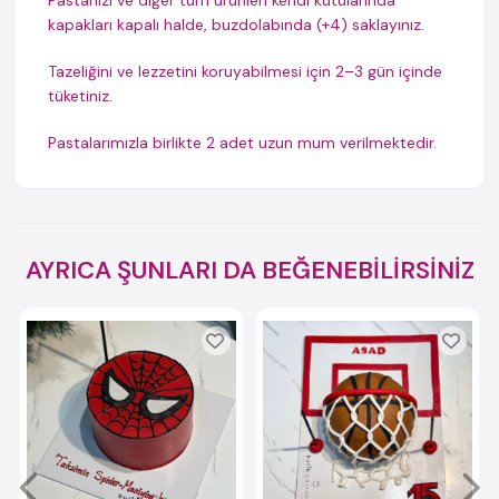
Pastanızı ve diğer tüm ürünleri kendi kutularında
kapakları kapalı halde, buzdolabında (+4) saklayınız.
Tazeliğini ve lezzetini koruyabilmesi için 2–3 gün içinde
tüketiniz.
Pastalarımızla birlikte 2 adet uzun mum verilmektedir.
AYRICA ŞUNLARI DA BEĞENEBİLİRSİNİZ