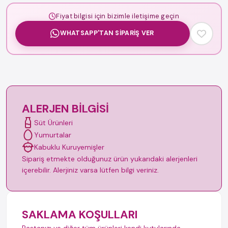
Fiyat bilgisi için bizimle iletişime geçin
WHATSAPP'TAN SIPARIŞ VER
ALERJEN BILGISI
Süt Ürünleri
Yumurtalar
Kabuklu Kuruyemişler
Sipariş etmekte olduğunuz ürün yukarıdaki alerjenleri
içerebilir. Alerjiniz varsa lütfen bilgi veriniz.
SAKLAMA KOŞULLARI