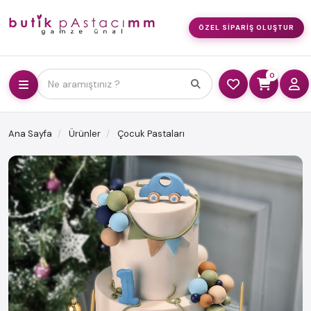
ÖZEL SIPARIŞ OLUŞTUR
0
Ne aramıştınız ?
Ana Sayfa
Ürünler
Çocuk Pastaları