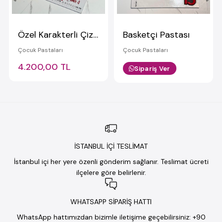
Özel Karakterli Çizimli Kremalı Pasta
Basketçi Pastası
Çocuk Pastaları
Çocuk Pastaları
4.200,00 TL
Sipariş Ver
İSTANBUL İÇİ TESLİMAT
İstanbul içi her yere özenli gönderim sağlanır. Teslimat ücreti
ilçelere göre belirlenir.
WHATSAPP SİPARİŞ HATTI
WhatsApp hattımızdan bizimle iletişime geçebilirsiniz: +90