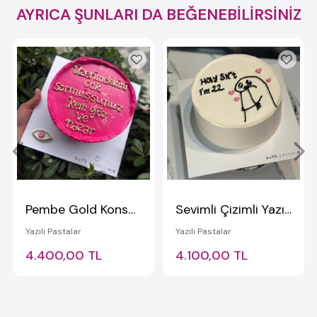
AYRICA ŞUNLARI DA BEĞENEBİLİRSİNİZ
Pembe Gold Konsept Yazılı Pasta
Sevimli Çizimli Yazılı Pasta
Yazılı Pastalar
Yazılı Pastalar
4.400,00 TL
4.100,00 TL