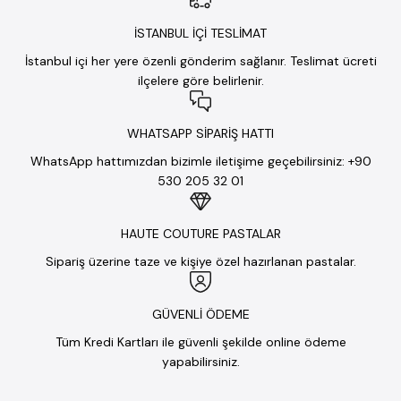
İSTANBUL İÇİ TESLİMAT
İstanbul içi her yere özenli gönderim sağlanır. Teslimat ücreti
ilçelere göre belirlenir.
WHATSAPP SİPARİŞ HATTI
WhatsApp hattımızdan bizimle iletişime geçebilirsiniz: +90
530 205 32 01
HAUTE COUTURE PASTALAR
Sipariş üzerine taze ve kişiye özel hazırlanan pastalar.
GÜVENLİ ÖDEME
Tüm Kredi Kartları ile güvenli şekilde online ödeme
yapabilirsiniz.