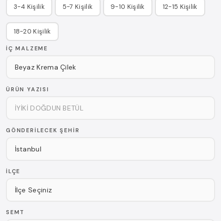
3-4 Kişilik
5-7 Kişilik
9-10 Kişilik
12-15 Kişilik
18-20 Kişilik
İÇ MALZEME
ÜRÜN YAZISI
GÖNDERILECEK ŞEHIR
İLÇE
SEMT