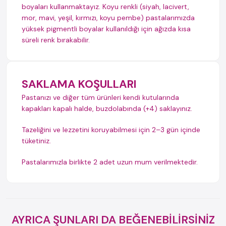
boyaları kullanmaktayız. Koyu renkli (siyah, lacivert,
mor, mavi, yeşil, kırmızı, koyu pembe) pastalarımızda
yüksek pigmentli boyalar kullanıldığı için ağızda kısa
süreli renk bırakabilir.
SAKLAMA KOŞULLARI
Pastanızı ve diğer tüm ürünleri kendi kutularında
kapakları kapalı halde, buzdolabında (+4) saklayınız.
Tazeliğini ve lezzetini koruyabilmesi için 2–3 gün içinde
tüketiniz.
Pastalarımızla birlikte 2 adet uzun mum verilmektedir.
AYRICA ŞUNLARI DA BEĞENEBİLİRSİNİZ