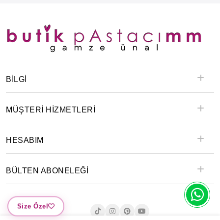
BILGI
MÜŞTERİ HİZMETLERİ
HESABIM
BÜLTEN ABONELEĞİ
Size Özel