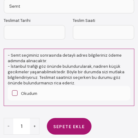
Teslimat Tarihi
Teslim Saati
-
Semt seçiminiz sonrasında detaylı adres bilgileriniz ödeme
adımında alınacaktır.
-
İstanbul trafiği göz önünde bulundurularak, nadiren küçük
gecikmeler yaşanabilmektedir. Böyle bir durumda sizi mutlaka
bilgilendiriyoruz. Teslimat saatinizi seçerken bu durumu göz
önünde bulundurmanızı rica ederiz.
Okudum
-
+
SEPETE EKLE