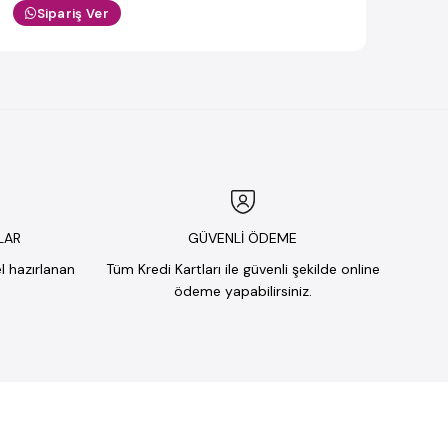
Sipariş Ver
LAR
GÜVENLİ ÖDEME
el hazırlanan
Tüm Kredi Kartları ile güvenli şekilde online
ödeme yapabilirsiniz.