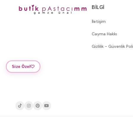
BILGI
İletişim
Cayma Hakkı
Gizlilik - Güvenlik Pol
Size Özel