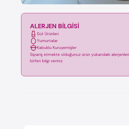
ALERJEN BILGISI
Süt Ürünleri
Yumurtalar
Kabuklu Kuruyemişler
Sipariş etmekte olduğunuz ürün yukarıdaki alerjenleri i
lütfen bilgi veriniz.