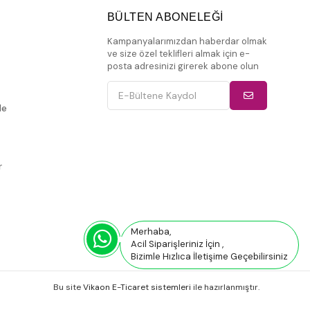
BÜLTEN ABONELEĞİ
Kampanyalarımızdan haberdar olmak
ve size özel teklifleri almak için e-
posta adresinizi girerek abone olun
de
r
Merhaba,
Acil Siparişleriniz İçin ,
Bizimle Hızlıca İletişime Geçebilirsiniz
Bu site
Vikaon E-Ticaret sistemleri
ile hazırlanmıştır.