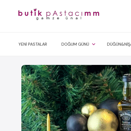
YENİ PASTALAR
DOĞUM GÜNÜ
DÜĞÜN&NİŞ