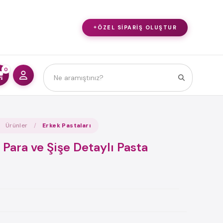
ÖZEL SIPARIŞ OLUŞTUR
0
Ürünler
Erkek Pastaları
 Para ve Şişe Detaylı Pasta