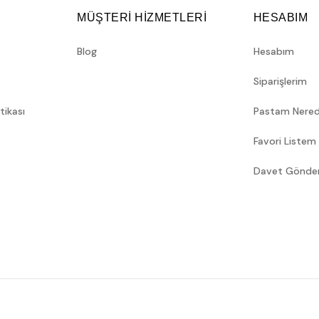
MÜŞTERİ HİZMETLERİ
HESABIM
Blog
Hesabım
Siparişlerim
itikası
Pastam Nere
Favori Listem
Davet Gönde