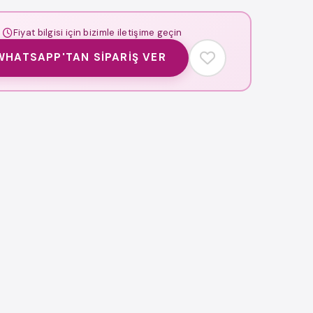
Fiyat bilgisi için bizimle iletişime geçin
WHATSAPP'TAN SIPARIŞ VER