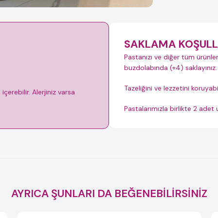
SAKLAMA KOŞULL
Pastanızı ve diğer tüm ürünler
buzdolabında (+4) saklayınız.
Tazeliğini ve lezzetini koruyab
çerebilir. Alerjiniz varsa
Pastalarımızla birlikte 2 ade
AYRICA ŞUNLARI DA BEĞENEBİLİRSİNİZ