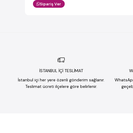
Sipariş Ver
İSTANBUL İÇİ TESLİMAT
W
İstanbul içi her yere özenli gönderim sağlanır.
WhatsApp 
Teslimat ücreti ilçelere göre belirlenir.
geçebi