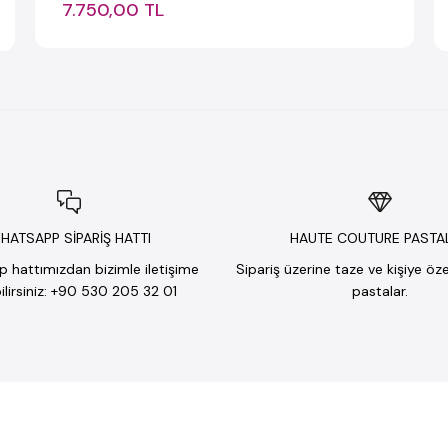
7.750,00 TL
HATSAPP SİPARİŞ HATTI
HAUTE COUTURE PASTA
hattımızdan bizimle iletişime
Sipariş üzerine taze ve kişiye öz
lirsiniz: +90 530 205 32 01
pastalar.