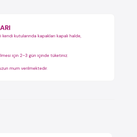
ARI
i kendi kutularında kapakları kapalı halde,
ilmesi için 2–3 gün içinde tüketiniz.
t uzun mum verilmektedir.