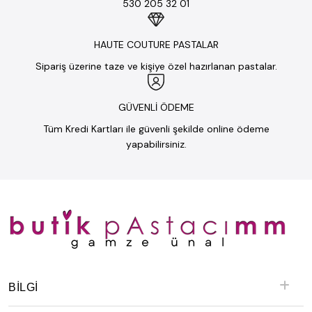
530 205 32 01
HAUTE COUTURE PASTALAR
Sipariş üzerine taze ve kişiye özel hazırlanan pastalar.
GÜVENLİ ÖDEME
Tüm Kredi Kartları ile güvenli şekilde online ödeme
yapabilirsiniz.
BILGI