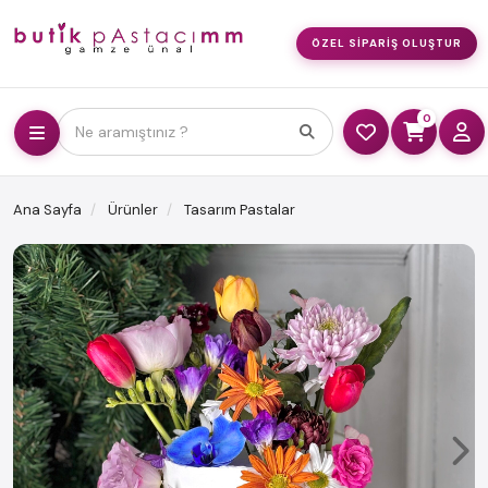
ÖZEL SIPARIŞ OLUŞTUR
0
Ne aramıştınız ?
Ana Sayfa
Ürünler
Tasarım Pastalar