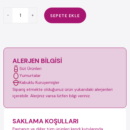
-
+
SEPETE EKLE
ALERJEN BILGISI
Süt Ürünleri
Yumurtalar
Kabuklu Kuruyemişler
Sipariş etmekte olduğunuz ürün yukarıdaki alerjenleri
içerebilir. Alerjiniz varsa lütfen bilgi veriniz.
SAKLAMA KOŞULLARI
Pastanızı ve diğer tüm ürünleri kendi kutularında