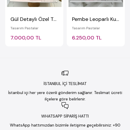
Gül Detaylı Özel Tasarım Pasta
Pembe Leoparlı Kurdeleli Queen Pasta
Tasarım Pastalar
Tasarım Pastalar
7.000,00 TL
6.250,00 TL
İSTANBUL İÇİ TESLİMAT
İstanbul içi her yere özenli gönderim sağlanır. Teslimat ücreti
ilçelere göre belirlenir.
WHATSAPP SİPARİŞ HATTI
WhatsApp hattımızdan bizimle iletişime geçebilirsiniz: +90