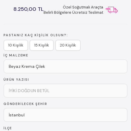
Özel Soğutmalı Araçta
8.250,00 TL
Belirli Bölgelere Ücretsiz Teslimat
PASTANIZ KAÇ KIŞILIK OLSUN?:
10 Kişilik
15 Kişilik
20 Kişilik
İÇ MALZEME
ÜRÜN YAZISI
GÖNDERILECEK ŞEHIR
İLÇE