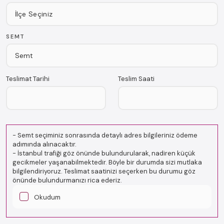
SEMT
Teslimat Tarihi
Teslim Saati
-
Semt seçiminiz sonrasında detaylı adres bilgileriniz ödeme
adımında alınacaktır.
-
İstanbul trafiği göz önünde bulundurularak, nadiren küçük
gecikmeler yaşanabilmektedir. Böyle bir durumda sizi mutlaka
bilgilendiriyoruz. Teslimat saatinizi seçerken bu durumu göz
önünde bulundurmanızı rica ederiz.
Okudum