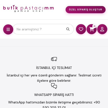
ÖZEL SIPARIŞ OLUŞTUR
0
Ne aramıştınız ?
İSTANBUL İÇİ TESLİMAT
İstanbul içi her yere özenli gönderim sağlanır. Teslimat ücreti
ilçelere göre belirlenir.
WHATSAPP SİPARİŞ HATTI
WhatsApp hattımızdan bizimle iletişime geçebilirsiniz: +90
530 205 32 01