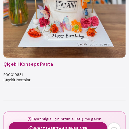
Çiçekli Konsept Pasta
P00010881
Çiçekli Pastalar
Fiyat bilgisi için bizimle iletişime geçin
WHATSAPP'TAN SIPARIŞ VER