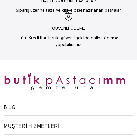
HAUTE COUTURE PASTALAR
Sipariş üzerine taze ve kişiye özel hazırlanan pastalar.
GÜVENLİ ÖDEME
Tüm Kredi Kartları ile güvenli şekilde online ödeme
yapabilirsiniz.
BILGI
MÜŞTERİ HİZMETLERİ