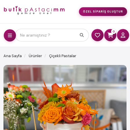
ÖZEL SIPARIŞ OLUŞTUR
0
Ne aramıştınız ?
Ana Sayfa
Ürünler
Çiçekli Pastalar