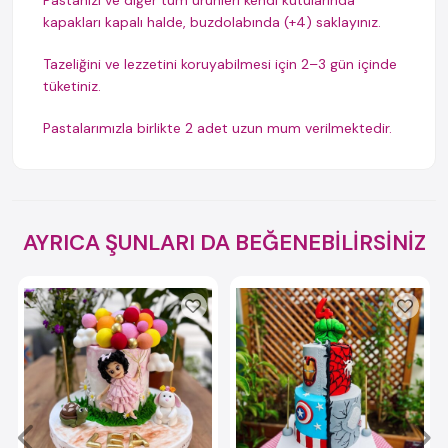
Pastanızı ve diğer tüm ürünleri kendi kutularında
kapakları kapalı halde, buzdolabında (+4) saklayınız.
Tazeliğini ve lezzetini koruyabilmesi için 2–3 gün içinde
tüketiniz.
Pastalarımızla birlikte 2 adet uzun mum verilmektedir.
AYRICA ŞUNLARI DA BEĞENEBİLİRSİNİZ