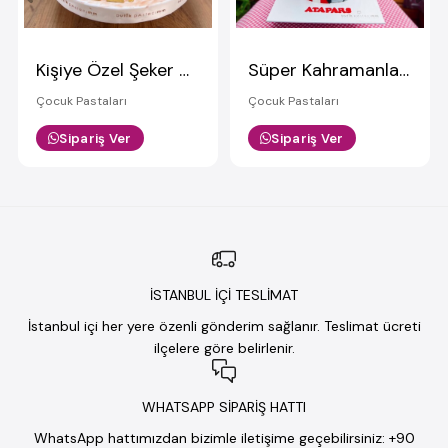
Kişiye Özel Şeker Hamurlu Çocuk Pastası
Süper Kahramanlar Çocuk Pastası
Çocuk Pastaları
Çocuk Pastaları
Sipariş Ver
Sipariş Ver
İSTANBUL İÇİ TESLİMAT
İstanbul içi her yere özenli gönderim sağlanır. Teslimat ücreti
ilçelere göre belirlenir.
WHATSAPP SİPARİŞ HATTI
WhatsApp hattımızdan bizimle iletişime geçebilirsiniz: +90