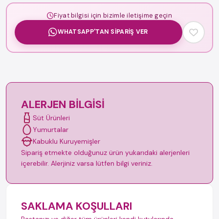
Fiyat bilgisi için bizimle iletişime geçin
WHATSAPP'TAN SIPARIŞ VER
ALERJEN BILGISI
Süt Ürünleri
Yumurtalar
Kabuklu Kuruyemişler
Sipariş etmekte olduğunuz ürün yukarıdaki alerjenleri
içerebilir. Alerjiniz varsa lütfen bilgi veriniz.
SAKLAMA KOŞULLARI