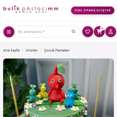
ÖZEL SIPARIŞ OLUŞTUR
0
Ne aramıştınız ?
Ana Sayfa
Ürünler
Çocuk Pastaları