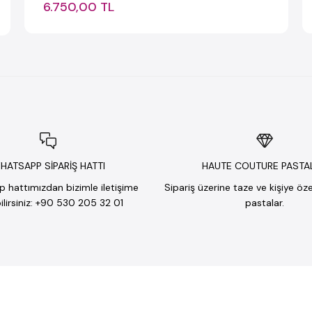
6.750,00 TL
HATSAPP SİPARİŞ HATTI
HAUTE COUTURE PASTA
hattımızdan bizimle iletişime
Sipariş üzerine taze ve kişiye öz
lirsiniz: +90 530 205 32 01
pastalar.