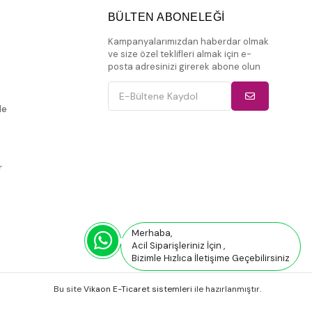
BÜLTEN ABONELEĞİ
Kampanyalarımızdan haberdar olmak
ve size özel teklifleri almak için e-
posta adresinizi girerek abone olun
de
r
Merhaba,
Acil Siparişleriniz İçin ,
Bizimle Hızlıca İletişime Geçebilirsiniz
Bu site
Vikaon E-Ticaret sistemleri
ile hazırlanmıştır.