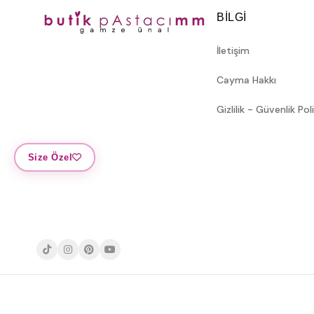
BILGI
İletişim
Cayma Hakkı
Gizlilik - Güvenlik Pol
Size Özel