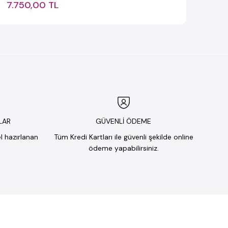
7.750,00 TL
LAR
GÜVENLİ ÖDEME
el hazırlanan
Tüm Kredi Kartları ile güvenli şekilde online
ödeme yapabilirsiniz.