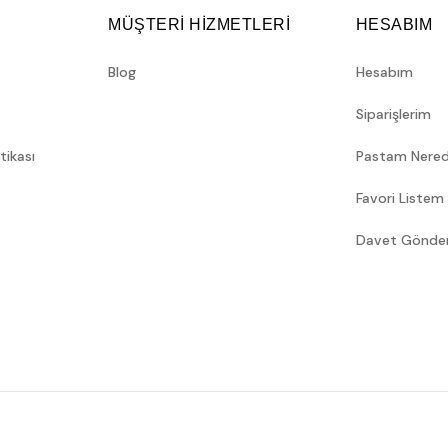
MÜŞTERİ HİZMETLERİ
HESABIM
Blog
Hesabım
Siparişlerim
itikası
Pastam Nere
Favori Listem
Davet Gönde