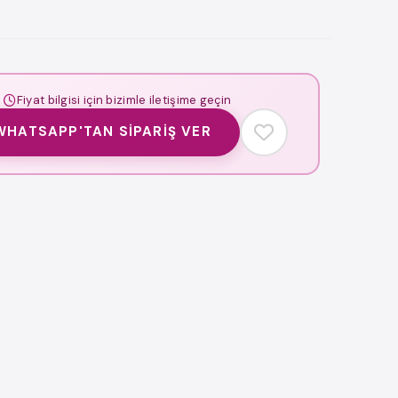
Fiyat bilgisi için bizimle iletişime geçin
WHATSAPP'TAN SIPARIŞ VER