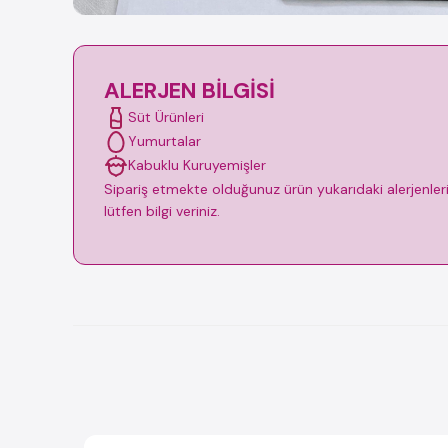
ALERJEN BILGISI
Süt Ürünleri
Yumurtalar
Kabuklu Kuruyemişler
Sipariş etmekte olduğunuz ürün yukarıdaki alerjenleri i
lütfen bilgi veriniz.