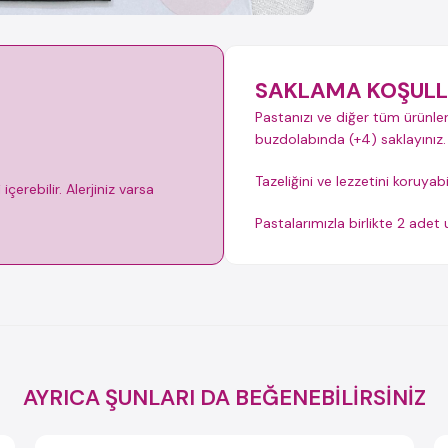
SAKLAMA KOŞULL
Pastanızı ve diğer tüm ürünler
buzdolabında (+4) saklayınız.
Tazeliğini ve lezzetini koruyab
çerebilir. Alerjiniz varsa
Pastalarımızla birlikte 2 ade
AYRICA ŞUNLARI DA BEĞENEBİLİRSİNİZ