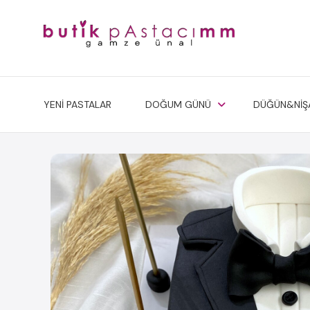
YENİ PASTALAR
DOĞUM GÜNÜ
DÜĞÜN&NİŞ