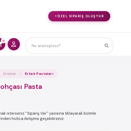
ÖZEL SIPARIŞ OLUŞTUR
0
Ürünler
Erkek Pastaları
ohçası Pasta
ak isterseniz ''Sipariş Ver'' yazısına tıklayarak bizimle
den hızlıca iletişime geçebilirsiniz.