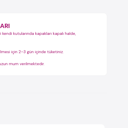
ARI
i kendi kutularında kapakları kapalı halde,
ilmesi için 2–3 gün içinde tüketiniz.
t uzun mum verilmektedir.