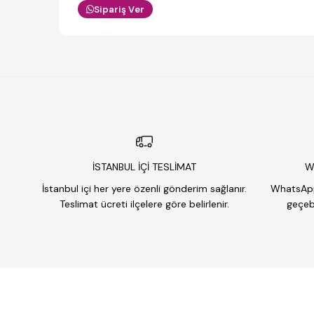
Sipariş Ver
İSTANBUL İÇİ TESLİMAT
W
İstanbul içi her yere özenli gönderim sağlanır.
WhatsApp 
Teslimat ücreti ilçelere göre belirlenir.
geçebi