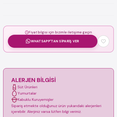
Fiyat bilgisi için bizimle iletişime geçin
WHATSAPP'TAN SIPARIŞ VER
ALERJEN BILGISI
Süt Ürünleri
Yumurtalar
Kabuklu Kuruyemişler
Sipariş etmekte olduğunuz ürün yukarıdaki alerjenleri
içerebilir. Alerjiniz varsa lütfen bilgi veriniz.