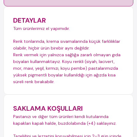
DETAYLAR
Tüm ürünlerimiz el yapımıdır.
Renk tonlarında, krema sıvamalarında küçük farklılıklar
olabilir, hiçbir ürün birebir aynı değildir.
Renk vermek için yalnızca sağlığa zararlı olmayan gıda
boyaları kullanmaktayız. Koyu renkli (siyah, lacivert,
mor, mavi, yeşil, kırmızı, koyu pembe) pastalarımızda
yüksek pigmentli boyalar kullanıldığı için ağızda kısa
süreli renk bırakabilir.
SAKLAMA KOŞULLARI
Pastanızı ve diğer tüm ürünleri kendi kutularında
kapakları kapalı halde, buzdolabında (+4) saklayınız.
Tazeliğini ve lezzetini koruyabilmesi için 2–3 gün içinde