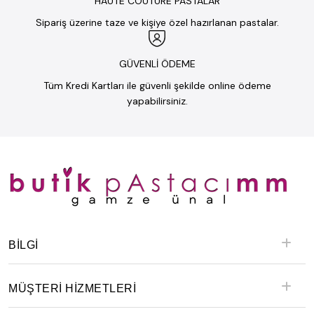
HAUTE COUTURE PASTALAR
Sipariş üzerine taze ve kişiye özel hazırlanan pastalar.
GÜVENLİ ÖDEME
Tüm Kredi Kartları ile güvenli şekilde online ödeme
yapabilirsiniz.
BILGI
MÜŞTERİ HİZMETLERİ