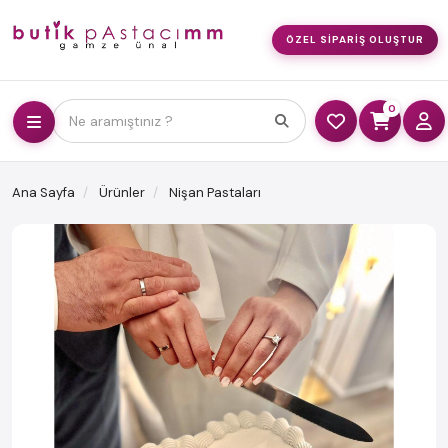
ÖZEL SIPARIŞ OLUŞTUR
0
Ne aramıştınız ?
Ana Sayfa
Ürünler
Nişan Pastaları