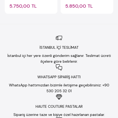
5.750,00 TL
5.850,00 TL
İSTANBUL İÇİ TESLİMAT
İstanbul içi her yere özenli gönderim sağlanır. Teslimat ücreti
ilçelere göre belirlenir.
WHATSAPP SİPARİŞ HATTI
WhatsApp hattımızdan bizimle iletişime geçebilirsiniz: +90
530 205 32 01
HAUTE COUTURE PASTALAR
Sipariş üzerine taze ve kişiye özel hazırlanan pastalar.