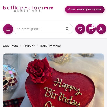
ÖZEL SIPARIŞ OLUŞTUR
0
Ne aramıştınız ?
Ana Sayfa
Ürünler
Kalpli Pastalar