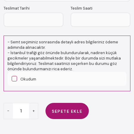
Teslimat Tarihi
Teslim Saati
-
Semt seçiminiz sonrasında detaylı adres bilgileriniz ödeme
adımında alınacaktır.
-
İstanbul trafiği göz önünde bulundurularak, nadiren küçük
gecikmeler yaşanabilmektedir. Böyle bir durumda sizi mutlaka
bilgilendiriyoruz. Teslimat saatinizi seçerken bu durumu göz
önünde bulundurmanızı rica ederiz.
Okudum
-
+
SEPETE EKLE