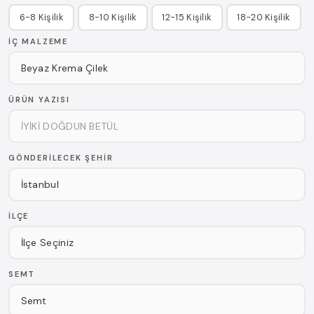
6-8 Kişilik
8-10 Kişilik
12-15 Kişilik
18-20 Kişilik
İÇ MALZEME
ÜRÜN YAZISI
GÖNDERILECEK ŞEHIR
İLÇE
SEMT