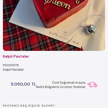
Kalpli Pastalar
P00011078
Kalpli Pastalar
Özel Soğutmalı Araçta
5.050,00 TL
Belirli Bölgelere Ücretsiz Teslimat
PASTANIZ KAÇ KIŞILIK OLSUN?: