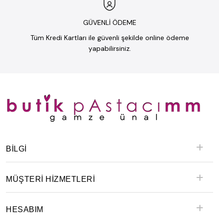
GÜVENLİ ÖDEME
Tüm Kredi Kartları ile güvenli şekilde online ödeme
yapabilirsiniz.
BILGI
MÜŞTERİ HİZMETLERİ
HESABIM