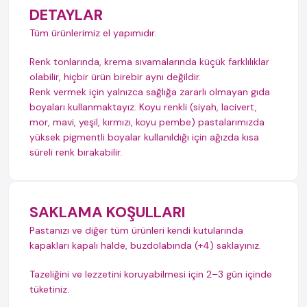
DETAYLAR
Tüm ürünlerimiz el yapımıdır.
Renk tonlarında, krema sıvamalarında küçük farklılıklar
olabilir, hiçbir ürün birebir aynı değildir.
Renk vermek için yalnızca sağlığa zararlı olmayan gıda
boyaları kullanmaktayız. Koyu renkli (siyah, lacivert,
mor, mavi, yeşil, kırmızı, koyu pembe) pastalarımızda
yüksek pigmentli boyalar kullanıldığı için ağızda kısa
süreli renk bırakabilir.
SAKLAMA KOŞULLARI
Pastanızı ve diğer tüm ürünleri kendi kutularında
kapakları kapalı halde, buzdolabında (+4) saklayınız.
Tazeliğini ve lezzetini koruyabilmesi için 2–3 gün içinde
tüketiniz.