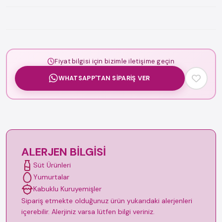
Fiyat bilgisi için bizimle iletişime geçin
WHATSAPP'TAN SIPARIŞ VER
ALERJEN BILGISI
Süt Ürünleri
Yumurtalar
Kabuklu Kuruyemişler
Sipariş etmekte olduğunuz ürün yukarıdaki alerjenleri
içerebilir. Alerjiniz varsa lütfen bilgi veriniz.