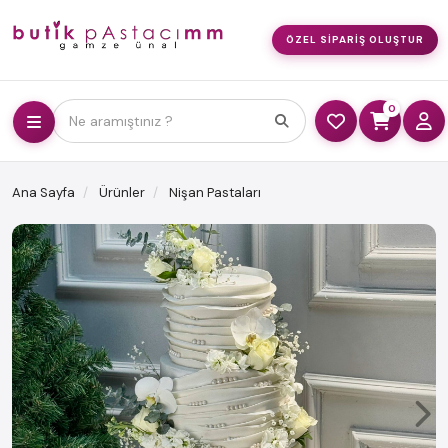
ÖZEL SIPARIŞ OLUŞTUR
0
Ne aramıştınız ?
Ana Sayfa
Ürünler
Nişan Pastaları