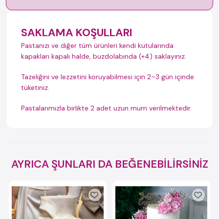
SAKLAMA KOŞULLARI
Pastanızı ve diğer tüm ürünleri kendi kutularında
kapakları kapalı halde, buzdolabında (+4) saklayınız.
Tazeliğini ve lezzetini koruyabilmesi için 2–3 gün içinde
tüketiniz.
Pastalarımızla birlikte 2 adet uzun mum verilmektedir.
AYRICA ŞUNLARI DA BEĞENEBİLİRSİNİZ