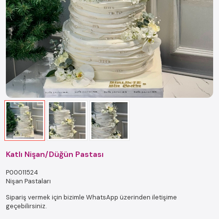
Katlı Nişan/Düğün Pastası
P00011524
Nişan Pastaları
Sipariş vermek için bizimle WhatsApp üzerinden iletişime
geçebilirsiniz.