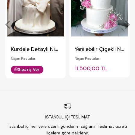
Kurdele Detaylı Nişan Pastası
Yenilebilir Çiçekli Nişan Pastası
Nişan Pastaları
Nişan Pastaları
11.500,00 TL
Sipariş Ver
İSTANBUL İÇİ TESLİMAT
İstanbul içi her yere özenli gönderim sağlanır. Teslimat ücreti
ilçelere göre belirlenir.