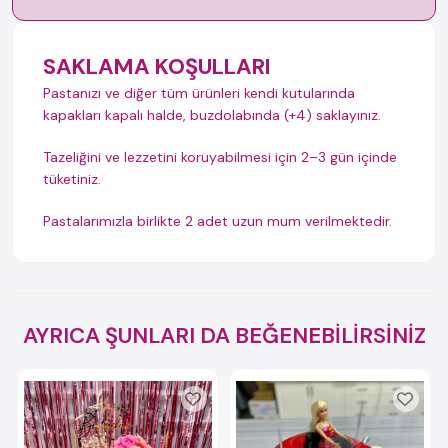
SAKLAMA KOŞULLARI
Pastanızı ve diğer tüm ürünleri kendi kutularında
kapakları kapalı halde, buzdolabında (+4) saklayınız.
Tazeliğini ve lezzetini koruyabilmesi için 2–3 gün içinde
tüketiniz.
Pastalarımızla birlikte 2 adet uzun mum verilmektedir.
AYRICA ŞUNLARI DA BEĞENEBİLİRSİNİZ