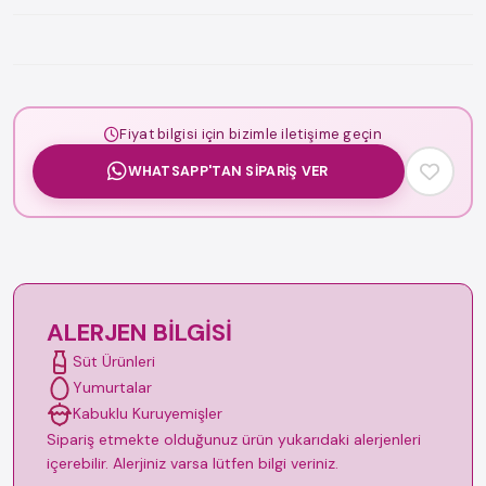
Fiyat bilgisi için bizimle iletişime geçin
WHATSAPP'TAN SIPARIŞ VER
ALERJEN BILGISI
Süt Ürünleri
Yumurtalar
Kabuklu Kuruyemişler
Sipariş etmekte olduğunuz ürün yukarıdaki alerjenleri
içerebilir. Alerjiniz varsa lütfen bilgi veriniz.