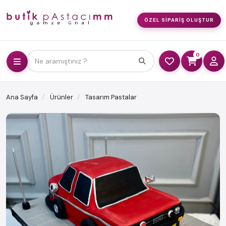
ÖZEL SIPARIŞ OLUŞTUR
0
Ne aramıştınız ?
Ana Sayfa
Ürünler
Tasarım Pastalar