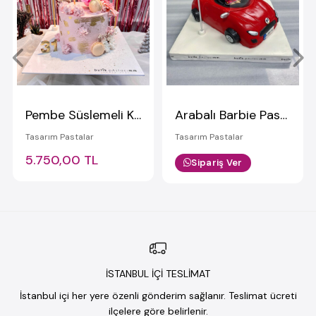
Pembe Süslemeli Kremalı Pasta
Arabalı Barbie Pastası
Tasarım Pastalar
Tasarım Pastalar
5.750,00 TL
Sipariş Ver
İSTANBUL İÇİ TESLİMAT
İstanbul içi her yere özenli gönderim sağlanır. Teslimat ücreti
ilçelere göre belirlenir.