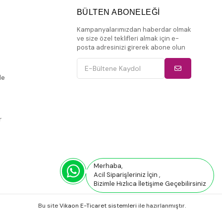
BÜLTEN ABONELEĞİ
Kampanyalarımızdan haberdar olmak
ve size özel teklifleri almak için e-
posta adresinizi girerek abone olun
de
r
Merhaba,
Acil Siparişleriniz İçin ,
Bizimle Hızlıca İletişime Geçebilirsiniz
Bu site
Vikaon E-Ticaret sistemleri
ile hazırlanmıştır.