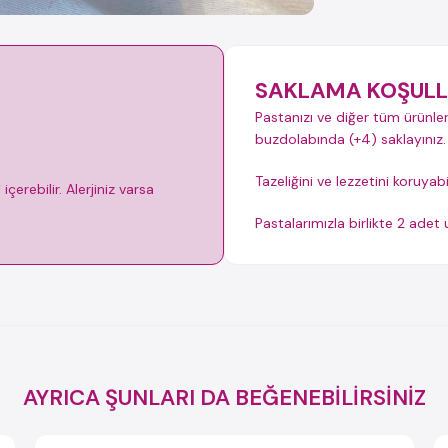
SAKLAMA KOŞULL
Pastanızı ve diğer tüm ürünler
buzdolabında (+4) saklayınız.
Tazeliğini ve lezzetini koruyab
çerebilir. Alerjiniz varsa
Pastalarımızla birlikte 2 ade
AYRICA ŞUNLARI DA BEĞENEBİLİRSİNİZ