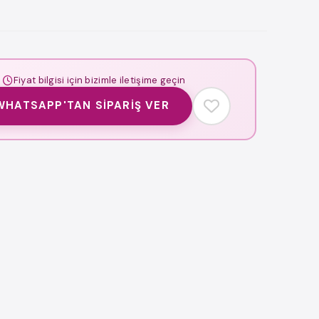
Fiyat bilgisi için bizimle iletişime geçin
WHATSAPP'TAN SIPARIŞ VER