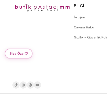
BILGI
İletişim
Cayma Hakkı
Gizlilik - Güvenlik Pol
Size Özel