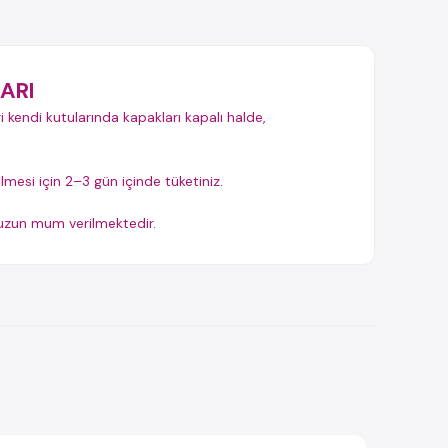
ARI
i kendi kutularında kapakları kapalı halde,
ilmesi için 2–3 gün içinde tüketiniz.
t uzun mum verilmektedir.