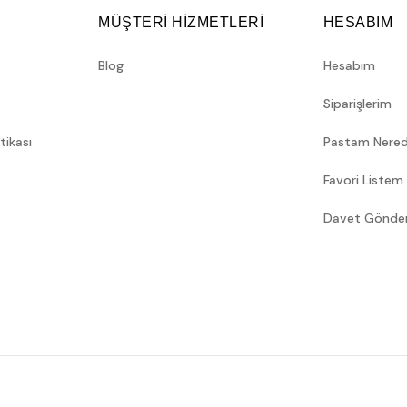
MÜŞTERİ HİZMETLERİ
HESABIM
Blog
Hesabım
Siparişlerim
itikası
Pastam Nere
Favori Listem
Davet Gönde