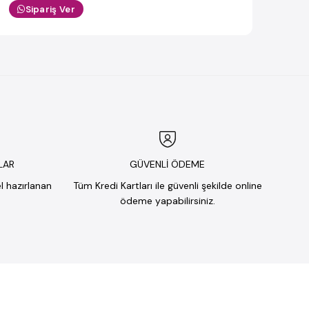
Sipariş Ver
LAR
GÜVENLİ ÖDEME
el hazırlanan
Tüm Kredi Kartları ile güvenli şekilde online
ödeme yapabilirsiniz.