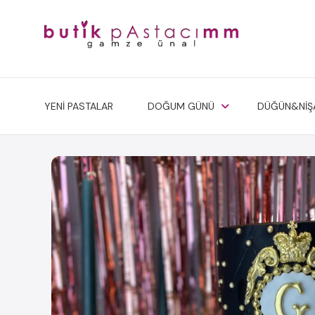
YENİ PASTALAR
DOĞUM GÜNÜ
DÜĞÜN&NİŞ