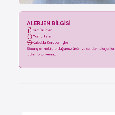
ALERJEN BILGISI
Süt Ürünleri
Yumurtalar
Kabuklu Kuruyemişler
Sipariş etmekte olduğunuz ürün yukarıdaki alerjenleri i
lütfen bilgi veriniz.