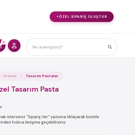
ÖZEL SIPARIŞ OLUŞTUR
0
Ürünler
Tasarım Pastalar
zel Tasarım Pasta
ar
ak isterseniz ''Sipariş Ver'' yazısına tıklayarak bizimle
den hızlıca iletişime geçebilirsiniz.