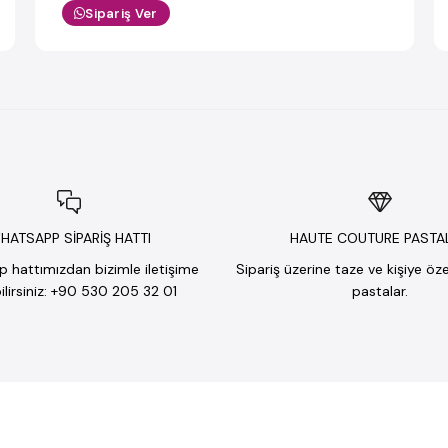
Sipariş Ver
HATSAPP SİPARİŞ HATTI
HAUTE COUTURE PASTA
hattımızdan bizimle iletişime
Sipariş üzerine taze ve kişiye öz
lirsiniz: +90 530 205 32 01
pastalar.