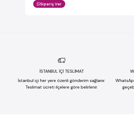
Sipariş Ver
İSTANBUL İÇİ TESLİMAT
W
İstanbul içi her yere özenli gönderim sağlanır.
WhatsApp 
Teslimat ücreti ilçelere göre belirlenir.
geçebi