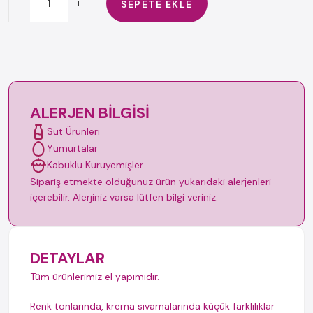
-
+
SEPETE EKLE
ALERJEN BILGISI
Süt Ürünleri
Yumurtalar
Kabuklu Kuruyemişler
Sipariş etmekte olduğunuz ürün yukarıdaki alerjenleri
içerebilir. Alerjiniz varsa lütfen bilgi veriniz.
DETAYLAR
Tüm ürünlerimiz el yapımıdır.
Renk tonlarında, krema sıvamalarında küçük farklılıklar