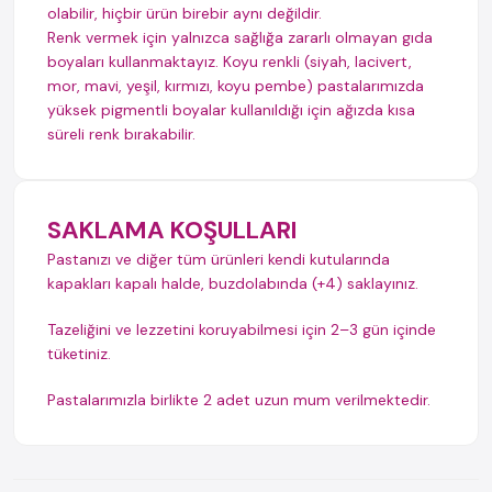
olabilir, hiçbir ürün birebir aynı değildir.
Renk vermek için yalnızca sağlığa zararlı olmayan gıda
boyaları kullanmaktayız. Koyu renkli (siyah, lacivert,
mor, mavi, yeşil, kırmızı, koyu pembe) pastalarımızda
yüksek pigmentli boyalar kullanıldığı için ağızda kısa
süreli renk bırakabilir.
SAKLAMA KOŞULLARI
Pastanızı ve diğer tüm ürünleri kendi kutularında
kapakları kapalı halde, buzdolabında (+4) saklayınız.
Tazeliğini ve lezzetini koruyabilmesi için 2–3 gün içinde
tüketiniz.
Pastalarımızla birlikte 2 adet uzun mum verilmektedir.