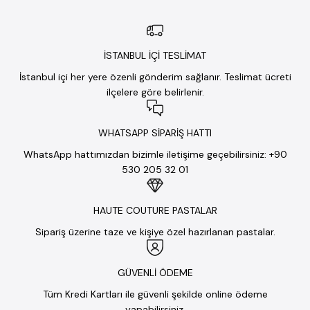
İSTANBUL İÇİ TESLİMAT
İstanbul içi her yere özenli gönderim sağlanır. Teslimat ücreti
ilçelere göre belirlenir.
WHATSAPP SİPARİŞ HATTI
WhatsApp hattımızdan bizimle iletişime geçebilirsiniz: +90
530 205 32 01
HAUTE COUTURE PASTALAR
Sipariş üzerine taze ve kişiye özel hazırlanan pastalar.
GÜVENLİ ÖDEME
Tüm Kredi Kartları ile güvenli şekilde online ödeme
yapabilirsiniz.