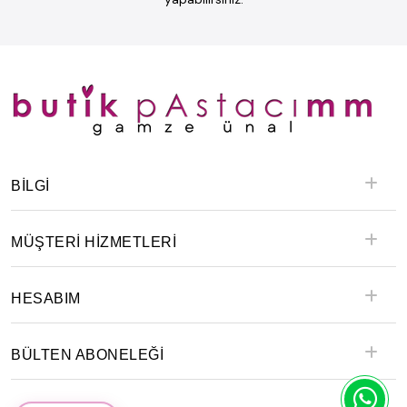
BILGI
MÜŞTERİ HİZMETLERİ
HESABIM
BÜLTEN ABONELEĞİ