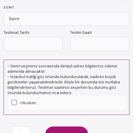
SEMT
Teslimat Tarihi
Teslim Saati
-
Semt seçiminiz sonrasında detaylı adres bilgileriniz ödeme
adımında alınacaktır.
-
İstanbul trafiği göz önünde bulundurularak, nadiren küçük
gecikmeler yaşanabilmektedir. Böyle bir durumda sizi mutlaka
bilgilendiriyoruz. Teslimat saatinizi seçerken bu durumu göz
önünde bulundurmanızı rica ederiz.
Okudum