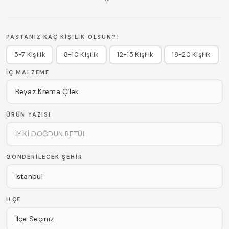
PASTANIZ KAÇ KIŞILIK OLSUN?:
5-7 Kişilik
8-10 Kişilik
12-15 Kişilik
18-20 Kişilik
İÇ MALZEME
ÜRÜN YAZISI
GÖNDERILECEK ŞEHIR
İLÇE