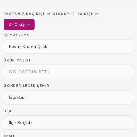
PASTANIZ KAÇ KIŞILIK OLSUN?:
9-10 KIŞILIK
9-10 Kişilik
İÇ MALZEME
ÜRÜN YAZISI
GÖNDERILECEK ŞEHIR
İLÇE
SEMT