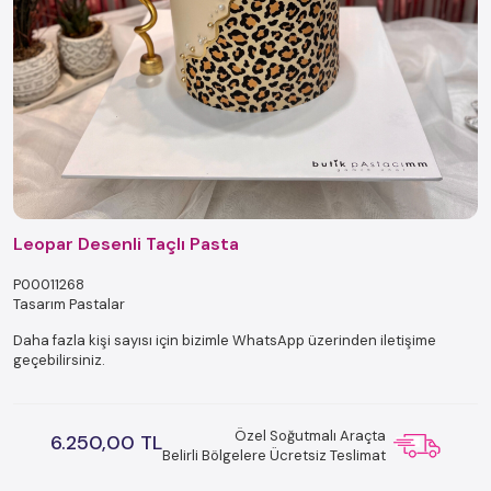
Leopar Desenli Taçlı Pasta
P00011268
Tasarım Pastalar
Daha fazla kişi sayısı için bizimle WhatsApp üzerinden iletişime
geçebilirsiniz.
Özel Soğutmalı Araçta
6.250,00 TL
Belirli Bölgelere Ücretsiz Teslimat