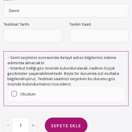
Teslimat Tarihi
Teslim Saati
-
Semt seçiminiz sonrasında detaylı adres bilgileriniz ödeme
adımında alınacaktır.
-
İstanbul trafiği göz önünde bulundurularak, nadiren küçük
gecikmeler yaşanabilmektedir. Böyle bir durumda sizi mutlaka
bilgilendiriyoruz. Teslimat saatinizi seçerken bu durumu göz
önünde bulundurmanızı rica ederiz.
Okudum
-
+
SEPETE EKLE