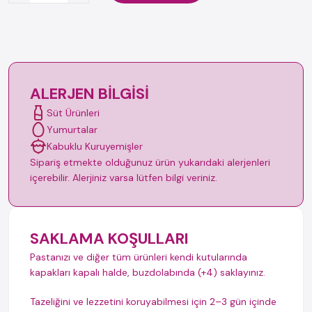
ALERJEN BILGISI
Süt Ürünleri
Yumurtalar
Kabuklu Kuruyemişler
Sipariş etmekte olduğunuz ürün yukarıdaki alerjenleri
içerebilir. Alerjiniz varsa lütfen bilgi veriniz.
SAKLAMA KOŞULLARI
Pastanızı ve diğer tüm ürünleri kendi kutularında
kapakları kapalı halde, buzdolabında (+4) saklayınız.
Tazeliğini ve lezzetini koruyabilmesi için 2–3 gün içinde