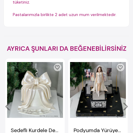
tüketiniz.
Pastalarımızla birlikte 2 adet uzun mum verilmektedir.
AYRICA ŞUNLARI DA BEĞENEBİLİRSİNİZ
Sedefli Kurdele Detaylı Pasta
Podyumda Yürüyen Manken Pastası