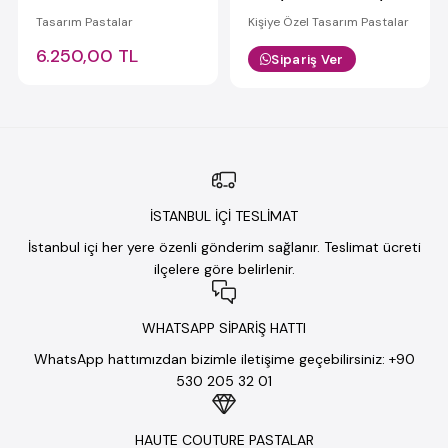
Tasarım Pastalar
Kişiye Özel Tasarım Pastalar
6.250,00 TL
Sipariş Ver
İSTANBUL İÇİ TESLİMAT
İstanbul içi her yere özenli gönderim sağlanır. Teslimat ücreti
ilçelere göre belirlenir.
WHATSAPP SİPARİŞ HATTI
WhatsApp hattımızdan bizimle iletişime geçebilirsiniz: +90
530 205 32 01
HAUTE COUTURE PASTALAR