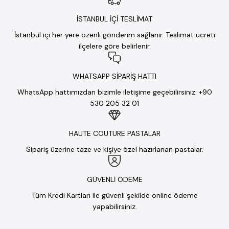
İSTANBUL İÇİ TESLİMAT
İstanbul içi her yere özenli gönderim sağlanır. Teslimat ücreti
ilçelere göre belirlenir.
WHATSAPP SİPARİŞ HATTI
WhatsApp hattımızdan bizimle iletişime geçebilirsiniz: +90
530 205 32 01
HAUTE COUTURE PASTALAR
Sipariş üzerine taze ve kişiye özel hazırlanan pastalar.
GÜVENLİ ÖDEME
Tüm Kredi Kartları ile güvenli şekilde online ödeme
yapabilirsiniz.