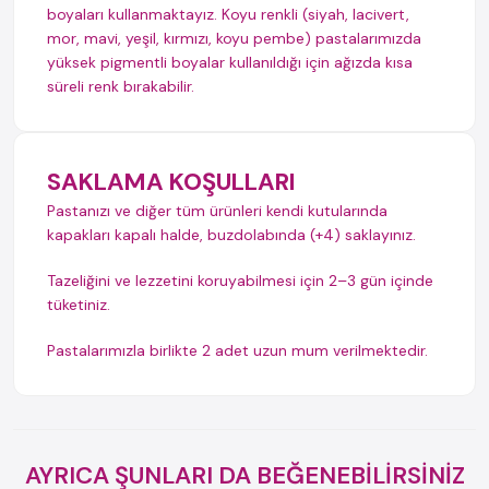
boyaları kullanmaktayız. Koyu renkli (siyah, lacivert,
mor, mavi, yeşil, kırmızı, koyu pembe) pastalarımızda
yüksek pigmentli boyalar kullanıldığı için ağızda kısa
süreli renk bırakabilir.
SAKLAMA KOŞULLARI
Pastanızı ve diğer tüm ürünleri kendi kutularında
kapakları kapalı halde, buzdolabında (+4) saklayınız.
Tazeliğini ve lezzetini koruyabilmesi için 2–3 gün içinde
tüketiniz.
Pastalarımızla birlikte 2 adet uzun mum verilmektedir.
AYRICA ŞUNLARI DA BEĞENEBİLİRSİNİZ