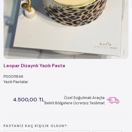
Leopar Dizaynlı Yazılı Pasta
P00011846
Yazılı Pastalar
Özel Soğutmalı Araçta
4.500,00 TL
Belirli Bölgelere Ücretsiz Teslimat
PASTANIZ KAÇ KIŞILIK OLSUN?: