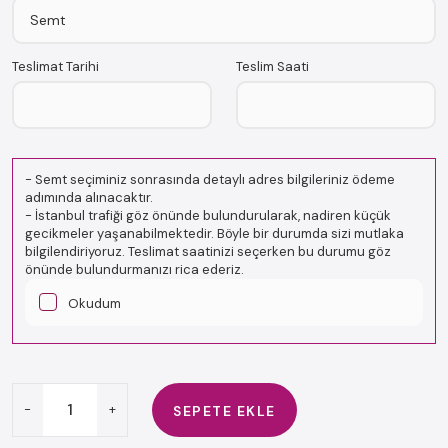
Teslimat Tarihi
Teslim Saati
-
Semt seçiminiz sonrasında detaylı adres bilgileriniz ödeme
adımında alınacaktır.
-
İstanbul trafiği göz önünde bulundurularak, nadiren küçük
gecikmeler yaşanabilmektedir. Böyle bir durumda sizi mutlaka
bilgilendiriyoruz. Teslimat saatinizi seçerken bu durumu göz
önünde bulundurmanızı rica ederiz.
Okudum
-
+
SEPETE EKLE