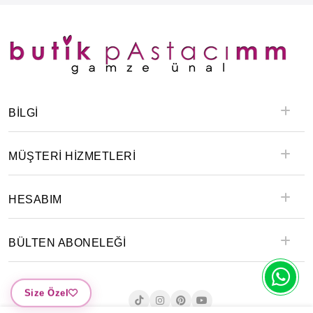
BILGI
MÜŞTERİ HİZMETLERİ
HESABIM
BÜLTEN ABONELEĞİ
Size Özel