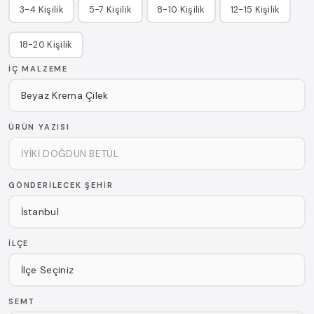
3-4 Kişilik
5-7 Kişilik
8-10 Kişilik
12-15 Kişilik
18-20 Kişilik
İÇ MALZEME
ÜRÜN YAZISI
GÖNDERILECEK ŞEHIR
İLÇE
SEMT