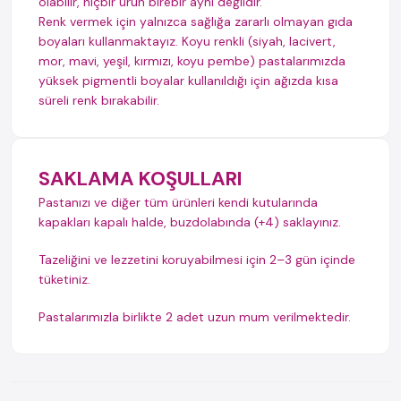
olabilir, hiçbir ürün birebir aynı değildir.
Renk vermek için yalnızca sağlığa zararlı olmayan gıda
boyaları kullanmaktayız. Koyu renkli (siyah, lacivert,
mor, mavi, yeşil, kırmızı, koyu pembe) pastalarımızda
yüksek pigmentli boyalar kullanıldığı için ağızda kısa
süreli renk bırakabilir.
SAKLAMA KOŞULLARI
Pastanızı ve diğer tüm ürünleri kendi kutularında
kapakları kapalı halde, buzdolabında (+4) saklayınız.
Tazeliğini ve lezzetini koruyabilmesi için 2–3 gün içinde
tüketiniz.
Pastalarımızla birlikte 2 adet uzun mum verilmektedir.