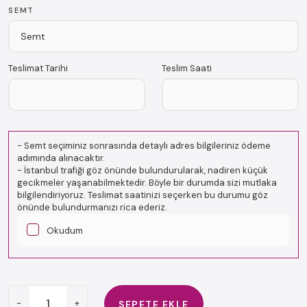
SEMT
Teslimat Tarihi
Teslim Saati
-
Semt seçiminiz sonrasında detaylı adres bilgileriniz ödeme
adımında alınacaktır.
-
İstanbul trafiği göz önünde bulundurularak, nadiren küçük
gecikmeler yaşanabilmektedir. Böyle bir durumda sizi mutlaka
bilgilendiriyoruz. Teslimat saatinizi seçerken bu durumu göz
önünde bulundurmanızı rica ederiz.
Okudum
-
+
SEPETE EKLE