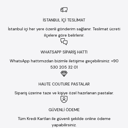
İSTANBUL İÇİ TESLİMAT
İstanbul içi her yere özenli gönderim sağlanır. Teslimat ücreti
ilçelere göre belirlenir.
WHATSAPP SİPARİŞ HATTI
WhatsApp hattımızdan bizimle iletişime geçebilirsiniz: +90
530 205 32 01
HAUTE COUTURE PASTALAR
Sipariş üzerine taze ve kişiye özel hazırlanan pastalar.
GÜVENLİ ÖDEME
Tüm Kredi Kartları ile güvenli şekilde online ödeme
yapabilirsiniz.