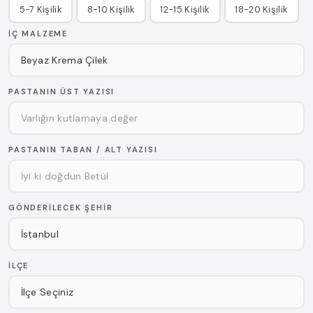
5-7 Kişilik
8-10 Kişilik
12-15 Kişilik
18-20 Kişilik
İÇ MALZEME
PASTANIN ÜST YAZISI
PASTANIN TABAN / ALT YAZISI
GÖNDERILECEK ŞEHIR
İLÇE