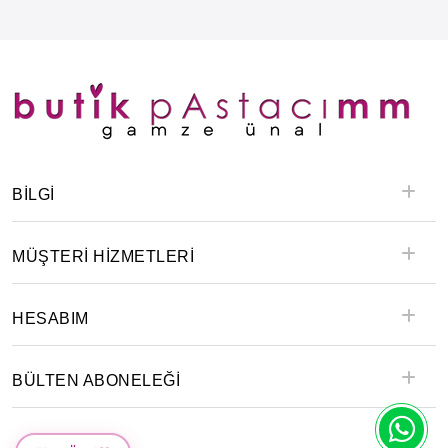
BILGI
MÜŞTERİ HİZMETLERİ
HESABIM
BÜLTEN ABONELEĞİ