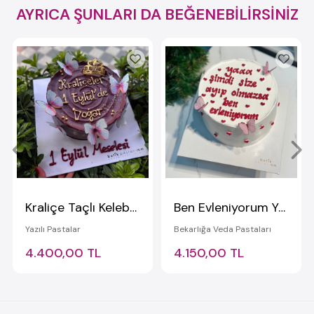
AYRICA ŞUNLARI DA BEĞENEBİLİRSİNİZ
Kraliçe Taçlı Kelebekli Yazılı Pasta
Ben Evleniyorum Yazılı Kelebekli Bekarlığa Veda Pastası
Yazılı Pastalar
Bekarlığa Veda Pastaları
4.400,00 TL
4.150,00 TL