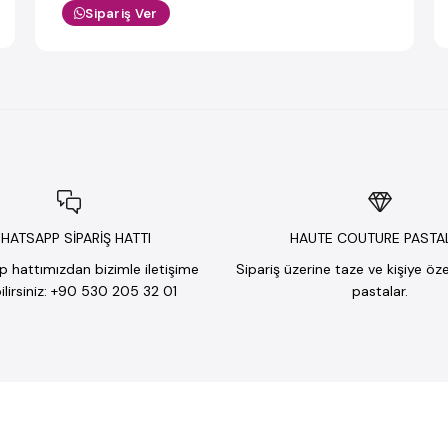
Sipariş Ver
HATSAPP SİPARİŞ HATTI
HAUTE COUTURE PASTA
hattımızdan bizimle iletişime
Sipariş üzerine taze ve kişiye öz
lirsiniz: +90 530 205 32 01
pastalar.