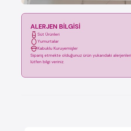
ALERJEN BILGISI
Süt Ürünleri
Yumurtalar
Kabuklu Kuruyemişler
Sipariş etmekte olduğunuz ürün yukarıdaki alerjenleri i
lütfen bilgi veriniz.