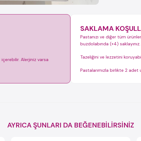
SAKLAMA KOŞULL
Pastanızı ve diğer tüm ürünler
buzdolabında (+4) saklayınız.
Tazeliğini ve lezzetini koruyab
çerebilir. Alerjiniz varsa
Pastalarımızla birlikte 2 ade
AYRICA ŞUNLARI DA BEĞENEBİLİRSİNİZ