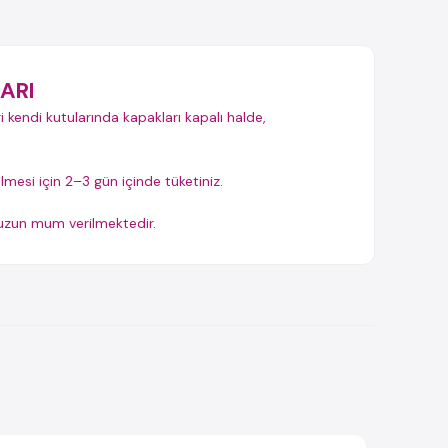
ARI
i kendi kutularında kapakları kapalı halde,
ilmesi için 2–3 gün içinde tüketiniz.
t uzun mum verilmektedir.