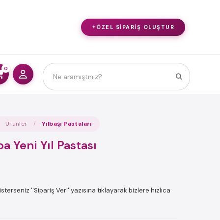
ÖZEL SIPARIŞ OLUŞTUR
0
Ürünler
Yılbaşı Pastaları
a Yeni Yıl Pastası
sterseniz ''Sipariş Ver'' yazısına tıklayarak bizlere hızlıca