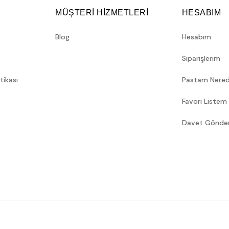
MÜŞTERİ HİZMETLERİ
HESABIM
Blog
Hesabım
Siparişlerim
itikası
Pastam Nere
Favori Listem
Davet Gönde