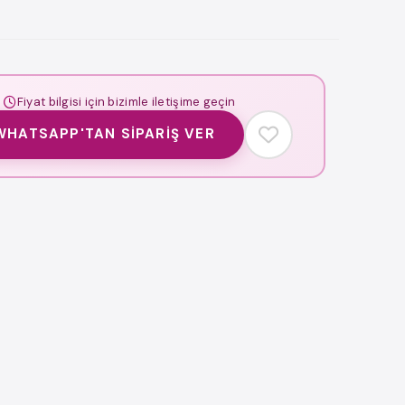
Fiyat bilgisi için bizimle iletişime geçin
WHATSAPP'TAN SIPARIŞ VER