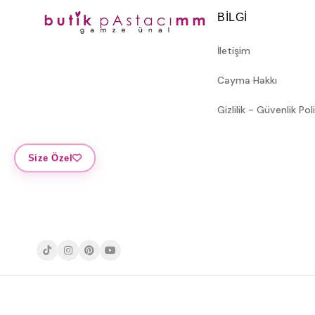
BILGI
İletişim
Cayma Hakkı
Gizlilik - Güvenlik Pol
Size Özel