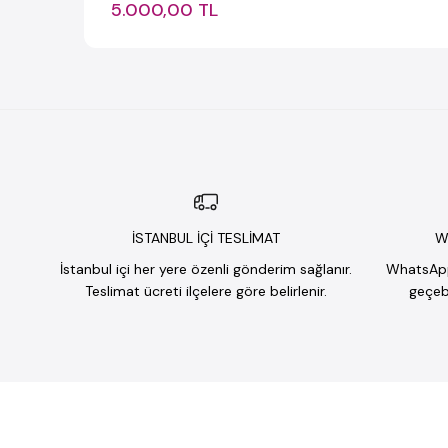
5.000,00 TL
İSTANBUL İÇİ TESLİMAT
W
İstanbul içi her yere özenli gönderim sağlanır.
WhatsApp 
Teslimat ücreti ilçelere göre belirlenir.
geçebi