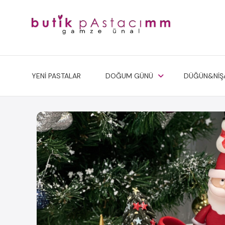
YENİ PASTALAR
DOĞUM GÜNÜ
DÜĞÜN&NİŞ