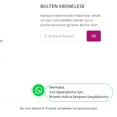
BÜLTEN ABONELEĞİ
Kampanyalarımızdan haberdar olmak
ve size özel teklifleri almak için e-
posta adresinizi girerek abone olun
de
r
Merhaba,
Acil Siparişleriniz İçin ,
Bizimle Hızlıca İletişime Geçebilirsiniz
Bu site
Vikaon E-Ticaret sistemleri
ile hazırlanmıştır.