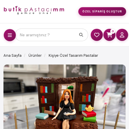
ÖZEL SIPARIŞ OLUŞTUR
0
Ne aramıştınız ?
Ana Sayfa
Ürünler
Kişiye Özel Tasarım Pastalar