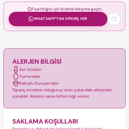
Fiyat bilgisi için bizimle iletişime geçin
WHATSAPP'TAN SIPARIŞ VER
ALERJEN BILGISI
Süt Ürünleri
Yumurtalar
Kabuklu Kuruyemişler
Sipariş etmekte olduğunuz ürün yukarıdaki alerjenleri
içerebilir. Alerjiniz varsa lütfen bilgi veriniz.
SAKLAMA KOŞULLARI