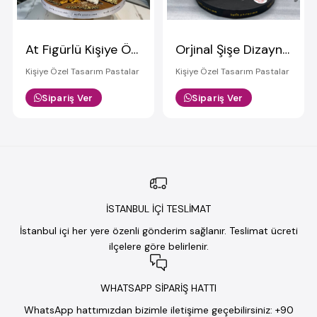
At Figürlü Kişiye Özel Pasta
Orjinal Şişe Dizaynlı Tasarım Pasta 6
Kişiye Özel Tasarım Pastalar
Kişiye Özel Tasarım Pastalar
Sipariş Ver
Sipariş Ver
İSTANBUL İÇİ TESLİMAT
İstanbul içi her yere özenli gönderim sağlanır. Teslimat ücreti
ilçelere göre belirlenir.
WHATSAPP SİPARİŞ HATTI
WhatsApp hattımızdan bizimle iletişime geçebilirsiniz: +90