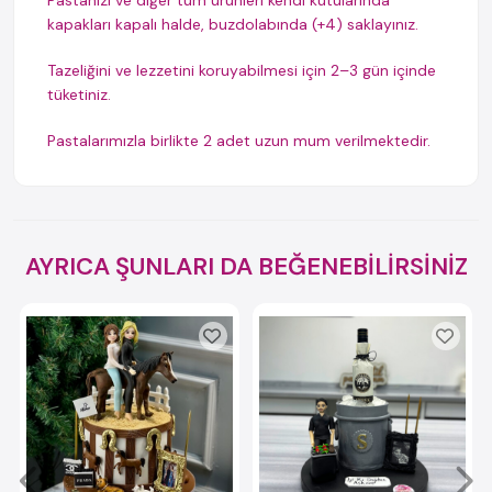
Pastanızı ve diğer tüm ürünleri kendi kutularında
kapakları kapalı halde, buzdolabında (+4) saklayınız.
Tazeliğini ve lezzetini koruyabilmesi için 2–3 gün içinde
tüketiniz.
Pastalarımızla birlikte 2 adet uzun mum verilmektedir.
AYRICA ŞUNLARI DA BEĞENEBİLİRSİNİZ