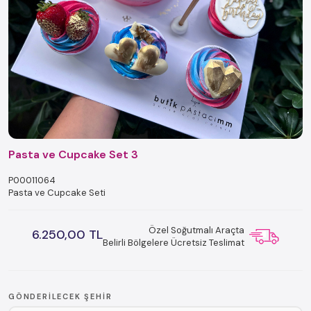
Pasta ve Cupcake Set 3
P00011064
Pasta ve Cupcake Seti
Özel Soğutmalı Araçta
6.250,00 TL
Belirli Bölgelere Ücretsiz Teslimat
GÖNDERILECEK ŞEHIR