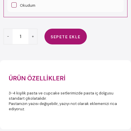
Okudum
-
+
SEPETE EKLE
ÜRÜN ÖZELLIKLERI
3-4 kişilik pasta ve cupcake setlerimizde pasta iç dolgusu
standart çikolatalıdır.
Pastanızın yazısı değişebilir, yazıyı not olarak eklemenizi rica
ediyoruz.