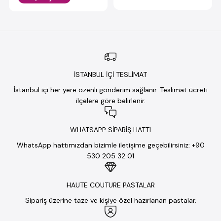
İSTANBUL İÇİ TESLİMAT
İstanbul içi her yere özenli gönderim sağlanır. Teslimat ücreti
ilçelere göre belirlenir.
WHATSAPP SİPARİŞ HATTI
WhatsApp hattımızdan bizimle iletişime geçebilirsiniz: +90
530 205 32 01
HAUTE COUTURE PASTALAR
Sipariş üzerine taze ve kişiye özel hazırlanan pastalar.