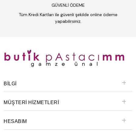
GÜVENLİ ÖDEME
Tüm Kredi Kartları ile güvenli şekilde online ödeme
yapabilirsiniz.
BILGI
MÜŞTERİ HİZMETLERİ
HESABIM