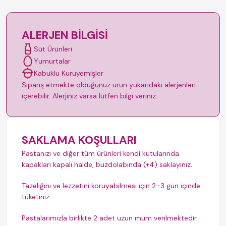
ALERJEN BILGISI
Süt Ürünleri
Yumurtalar
Kabuklu Kuruyemişler
Sipariş etmekte olduğunuz ürün yukarıdaki alerjenleri
içerebilir. Alerjiniz varsa lütfen bilgi veriniz.
SAKLAMA KOŞULLARI
Pastanızı ve diğer tüm ürünleri kendi kutularında
kapakları kapalı halde, buzdolabında (+4) saklayınız.
Tazeliğini ve lezzetini koruyabilmesi için 2–3 gün içinde
tüketiniz.
Pastalarımızla birlikte 2 adet uzun mum verilmektedir.