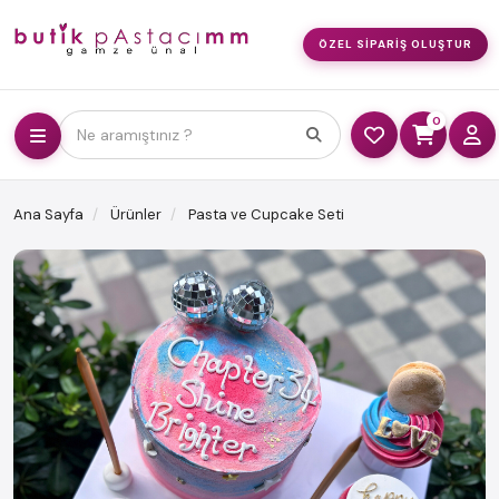
ÖZEL SIPARIŞ OLUŞTUR
0
Ne aramıştınız ?
Ana Sayfa
Ürünler
Pasta ve Cupcake Seti