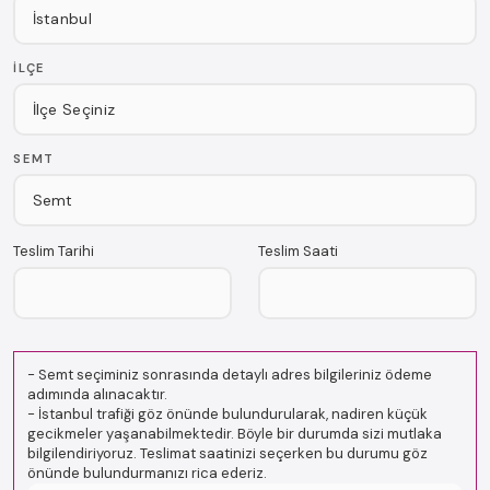
İLÇE
SEMT
Teslim Tarihi
Teslim Saati
-
Semt seçiminiz sonrasında detaylı adres bilgileriniz ödeme
adımında alınacaktır.
-
İstanbul trafiği göz önünde bulundurularak, nadiren küçük
gecikmeler yaşanabilmektedir. Böyle bir durumda sizi mutlaka
bilgilendiriyoruz. Teslimat saatinizi seçerken bu durumu göz
önünde bulundurmanızı rica ederiz.