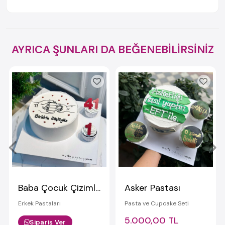
AYRICA ŞUNLARI DA BEĞENEBİLİRSİNİZ
Baba Çocuk Çizimli Yazılı Pasta
Asker Pastası
Erkek Pastaları
Pasta ve Cupcake Seti
5.000,00 TL
Sipariş Ver