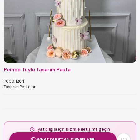
Pembe Tüylü Tasarım Pasta
P00011264
Tasarım Pastalar
Fiyat bilgisi için bizimle iletişime geçin
WHATSAPP'TAN SIPARIŞ VER