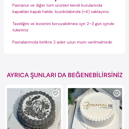
Pastanızı ve diğer tüm ürünleri kendi kutularında
kapakları kapalı halde, buzdolabında (+4) saklayınız.
Tazeliğini ve lezzetini koruyabilmesi için 2–3 gün içinde
tüketiniz.
Pastalarımızla birlikte 2 adet uzun mum verilmektedir.
AYRICA ŞUNLARI DA BEĞENEBİLİRSİNİZ