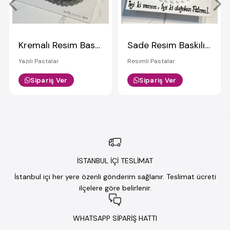
Kremalı Resim Baskılı Pasta
Sade Resim Baskılı Pasta
Yazılı Pastalar
Resimli Pastalar
Sipariş Ver
Sipariş Ver
İSTANBUL İÇİ TESLİMAT
İstanbul içi her yere özenli gönderim sağlanır. Teslimat ücreti
ilçelere göre belirlenir.
WHATSAPP SİPARİŞ HATTI