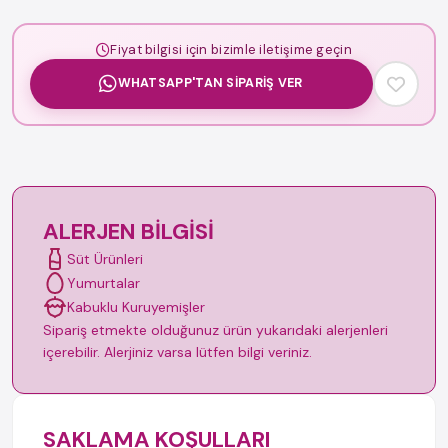
Fiyat bilgisi için bizimle iletişime geçin
WHATSAPP'TAN SIPARIŞ VER
ALERJEN BILGISI
Süt Ürünleri
Yumurtalar
Kabuklu Kuruyemişler
Sipariş etmekte olduğunuz ürün yukarıdaki alerjenleri
içerebilir. Alerjiniz varsa lütfen bilgi veriniz.
SAKLAMA KOŞULLARI