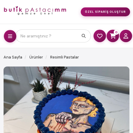
ÖZEL SIPARIŞ OLUŞTUR
0
Ne aramıştınız ?
Ana Sayfa
Ürünler
Resimli Pastalar