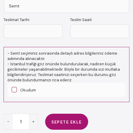
Teslimat Tarihi
Teslim Saati
-
Semt seçiminiz sonrasında detaylı adres bilgileriniz ödeme
adımında alınacaktır.
-
İstanbul trafiği göz önünde bulundurularak, nadiren küçük
gecikmeler yaşanabilmektedir. Böyle bir durumda sizi mutlaka
bilgilendiriyoruz. Teslimat saatinizi seçerken bu durumu göz
önünde bulundurmanızı rica ederiz.
Okudum
-
+
SEPETE EKLE