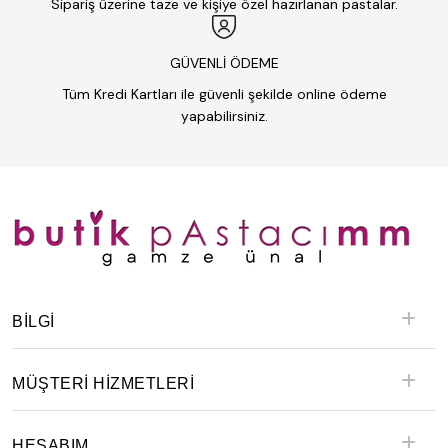
Sipariş üzerine taze ve kişiye özel hazırlanan pastalar.
GÜVENLİ ÖDEME
Tüm Kredi Kartları ile güvenli şekilde online ödeme
yapabilirsiniz.
BILGI
MÜŞTERİ HİZMETLERİ
HESABIM