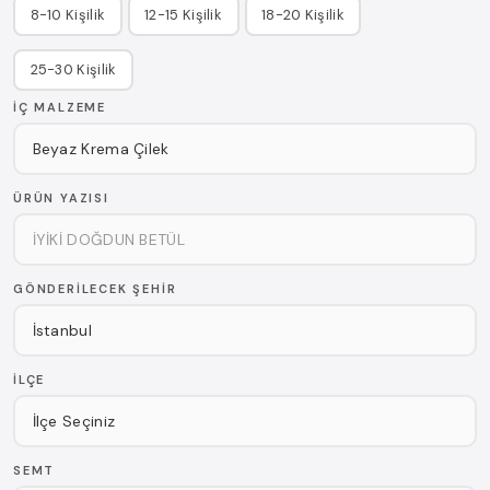
8-10 Kişilik
12-15 Kişilik
18-20 Kişilik
25-30 Kişilik
İÇ MALZEME
ÜRÜN YAZISI
GÖNDERILECEK ŞEHIR
İLÇE
SEMT