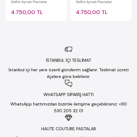
Selfie Aynalı Pastalar
Selfie Aynalı Pastalar
4.750,00 TL
4.750,00 TL
İSTANBUL İÇİ TESLİMAT
İstanbul içi her yere özenli gönderim sağlanır. Teslimat ücreti
ilçelere göre belirlenir.
WHATSAPP SİPARİŞ HATTI
WhatsApp hattımızdan bizimle iletişime geçebilirsiniz: +90
530 205 32 01
HAUTE COUTURE PASTALAR