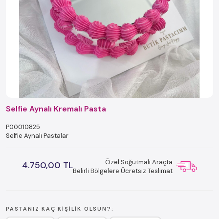
Selfie Aynalı Kremalı Pasta
P00010825
Selfie Aynalı Pastalar
Özel Soğutmalı Araçta
4.750,00 TL
Belirli Bölgelere Ücretsiz Teslimat
PASTANIZ KAÇ KIŞILIK OLSUN?: