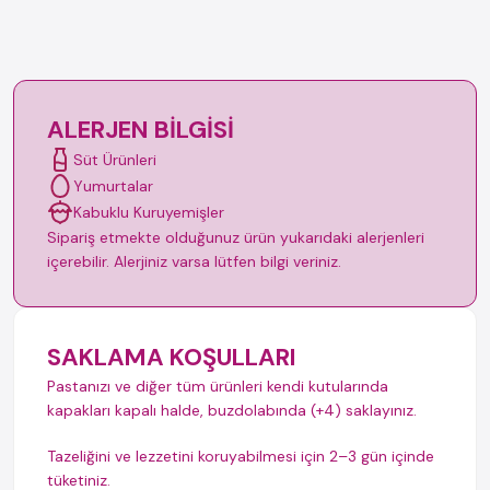
ALERJEN BILGISI
Süt Ürünleri
Yumurtalar
Kabuklu Kuruyemişler
Sipariş etmekte olduğunuz ürün yukarıdaki alerjenleri
içerebilir. Alerjiniz varsa lütfen bilgi veriniz.
SAKLAMA KOŞULLARI
Pastanızı ve diğer tüm ürünleri kendi kutularında
kapakları kapalı halde, buzdolabında (+4) saklayınız.
Tazeliğini ve lezzetini koruyabilmesi için 2–3 gün içinde
tüketiniz.