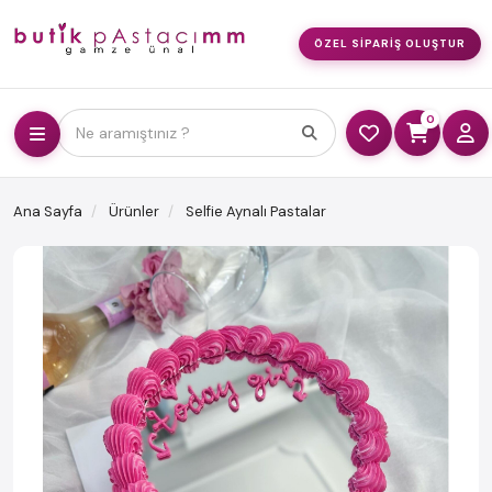
ÖZEL SIPARIŞ OLUŞTUR
0
Ne aramıştınız ?
Ana Sayfa
Ürünler
Selfie Aynalı Pastalar