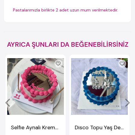
Pastalarımızla birlikte 2 adet uzun mum verilmektedir.
AYRICA ŞUNLARI DA BEĞENEBİLİRSİNİZ
Selfie Aynalı Kremalı Pasta
Disco Topu Yaş Detaylı Aynalı Pasta