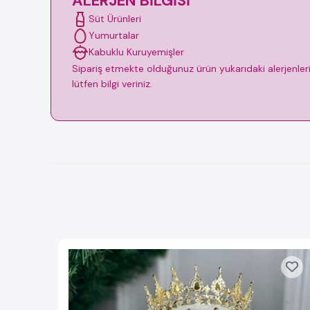
ALERJEN BILGISI
Süt Ürünleri
Yumurtalar
Kabuklu Kuruyemişler
Sipariş etmekte olduğunuz ürün yukarıdaki alerjenleri i
lütfen bilgi veriniz.