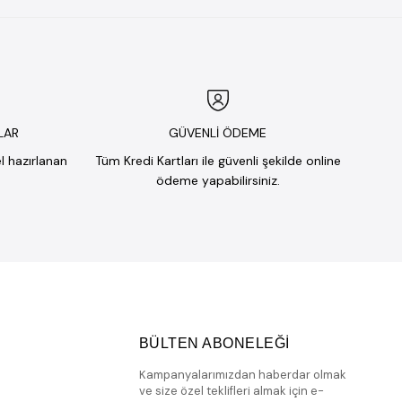
LAR
GÜVENLİ ÖDEME
el hazırlanan
Tüm Kredi Kartları ile güvenli şekilde online
ödeme yapabilirsiniz.
BÜLTEN ABONELEĞİ
Kampanyalarımızdan haberdar olmak
ve size özel teklifleri almak için e-