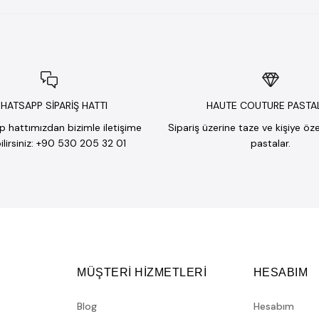
HATSAPP SİPARİŞ HATTI
HAUTE COUTURE PASTA
hattımızdan bizimle iletişime
Sipariş üzerine taze ve kişiye öz
lirsiniz: +90 530 205 32 01
pastalar.
MÜŞTERİ HİZMETLERİ
HESABIM
Blog
Hesabım