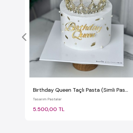
Birthday Queen Taçlı Pasta (Simli Pasta Üfleme)
Tasarım Pastalar
5.500,00 TL