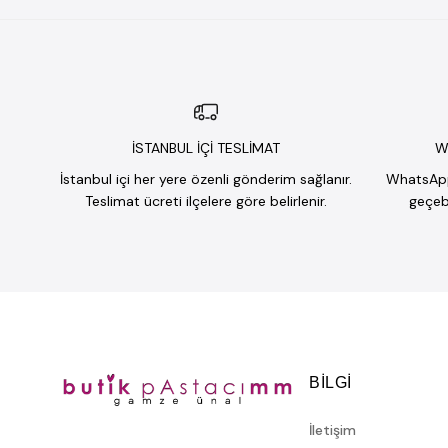
İSTANBUL İÇİ TESLİMAT
W
İstanbul içi her yere özenli gönderim sağlanır.
WhatsApp 
Teslimat ücreti ilçelere göre belirlenir.
geçebi
BILGI
İletişim