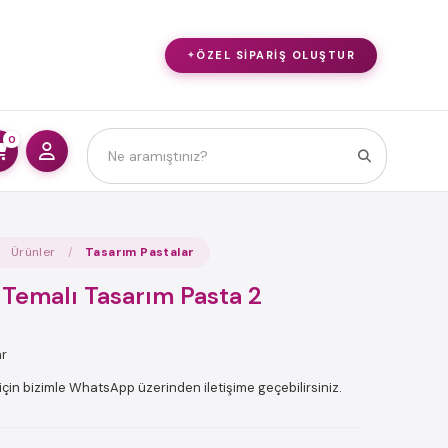
ÖZEL SIPARIŞ OLUŞTUR
0
Ürünler
Tasarım Pastalar
 Temalı Tasarım Pasta 2
ar
için bizimle WhatsApp üzerinden iletişime geçebilirsiniz.