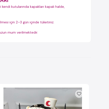
ARI
i kendi kutularında kapakları kapalı halde,
ilmesi için 2–3 gün içinde tüketiniz.
t uzun mum verilmektedir.