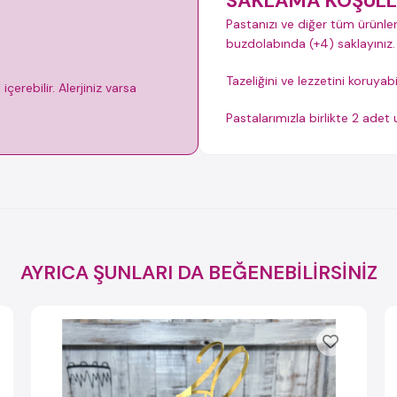
SAKLAMA KOŞULL
Pastanızı ve diğer tüm ürünler
buzdolabında (+4) saklayınız.
Tazeliğini ve lezzetini koruyab
çerebilir. Alerjiniz varsa
Pastalarımızla birlikte 2 ade
AYRICA ŞUNLARI DA BEĞENEBİLİRSİNİZ