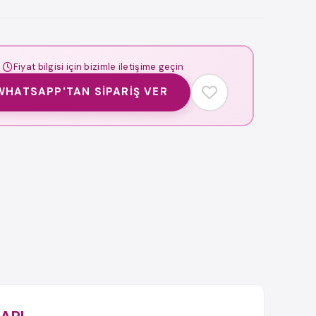
Fiyat bilgisi için bizimle iletişime geçin
WHATSAPP'TAN SIPARIŞ VER