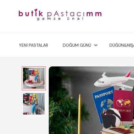
YENİ PASTALAR
DOĞUM GÜNÜ
DÜĞÜN&NİŞ