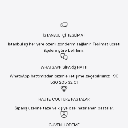
İSTANBUL İÇİ TESLİMAT
İstanbul içi her yere özenli gönderim sağlanır. Teslimat ücreti
ilçelere göre belirlenir.
WHATSAPP SİPARİŞ HATTI
WhatsApp hattımızdan bizimle iletişime geçebilirsiniz: +90
530 205 32 01
HAUTE COUTURE PASTALAR
Sipariş üzerine taze ve kişiye özel hazırlanan pastalar.
GÜVENLİ ÖDEME