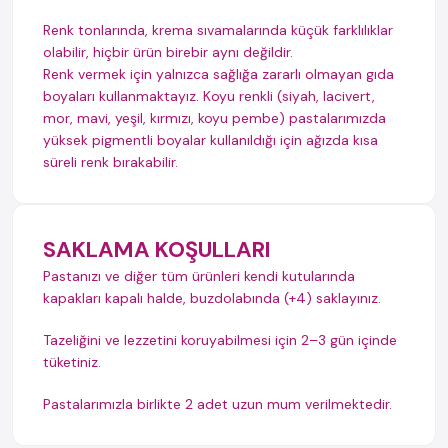
Renk tonlarında, krema sıvamalarında küçük farklılıklar
olabilir, hiçbir ürün birebir aynı değildir.
Renk vermek için yalnızca sağlığa zararlı olmayan gıda
boyaları kullanmaktayız. Koyu renkli (siyah, lacivert,
mor, mavi, yeşil, kırmızı, koyu pembe) pastalarımızda
yüksek pigmentli boyalar kullanıldığı için ağızda kısa
süreli renk bırakabilir.
SAKLAMA KOŞULLARI
Pastanızı ve diğer tüm ürünleri kendi kutularında
kapakları kapalı halde, buzdolabında (+4) saklayınız.
Tazeliğini ve lezzetini koruyabilmesi için 2–3 gün içinde
tüketiniz.
Pastalarımızla birlikte 2 adet uzun mum verilmektedir.