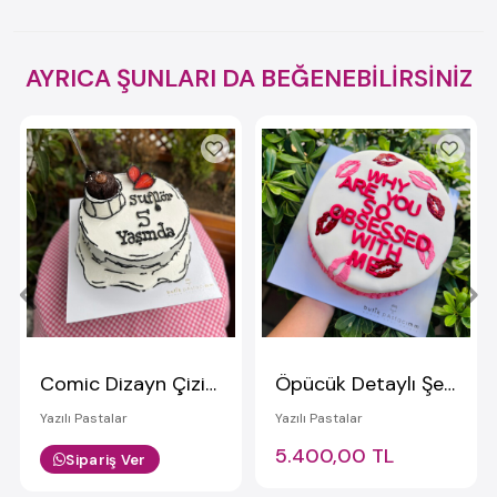
AYRICA ŞUNLARI DA BEĞENEBİLİRSİNİZ
Comic Dizayn Çizimli Pasta
Öpücük Detaylı Şeker Hamurlu Yazılı Pasta
Yazılı Pastalar
Yazılı Pastalar
5.400,00 TL
Sipariş Ver