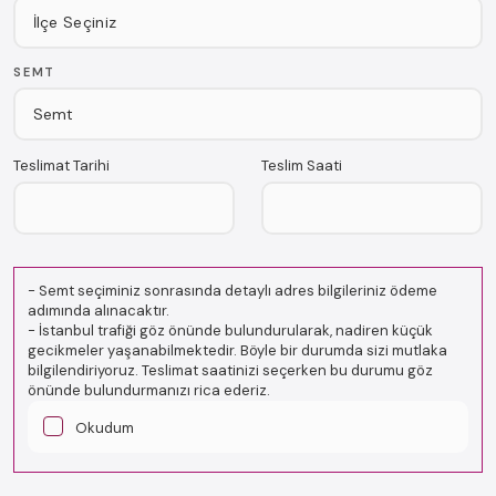
SEMT
Teslimat Tarihi
Teslim Saati
-
Semt seçiminiz sonrasında detaylı adres bilgileriniz ödeme
adımında alınacaktır.
-
İstanbul trafiği göz önünde bulundurularak, nadiren küçük
gecikmeler yaşanabilmektedir. Böyle bir durumda sizi mutlaka
bilgilendiriyoruz. Teslimat saatinizi seçerken bu durumu göz
önünde bulundurmanızı rica ederiz.
Okudum