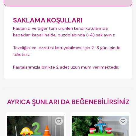
SAKLAMA KOŞULLARI
Pastanızı ve diğer tüm ürünleri kendi kutularında
kapakları kapalı halde, buzdolabında (+4) saklayınız.
Tazeliğini ve lezzetini koruyabilmesi için 2–3 gün içinde
tüketiniz.
Pastalarımızla birlikte 2 adet uzun mum verilmektedir.
AYRICA ŞUNLARI DA BEĞENEBİLİRSİNİZ