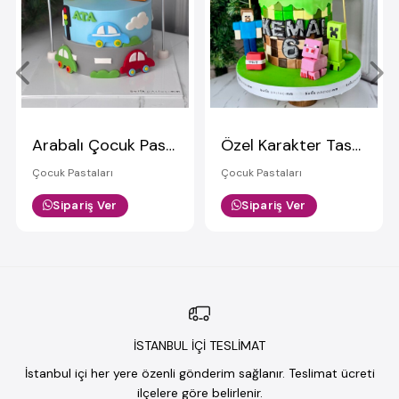
Arabalı Çocuk Pastası
Özel Karakter Tasarım Çocuk Pastası
Çocuk Pastaları
Çocuk Pastaları
Sipariş Ver
Sipariş Ver
İSTANBUL İÇİ TESLİMAT
İstanbul içi her yere özenli gönderim sağlanır. Teslimat ücreti
ilçelere göre belirlenir.