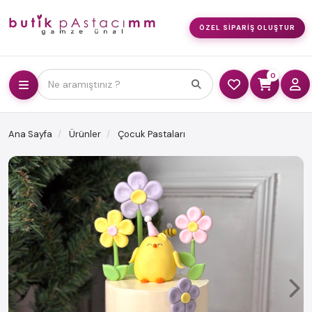
ÖZEL SIPARIŞ OLUŞTUR
0
Ne aramıştınız ?
Ana Sayfa
Ürünler
Çocuk Pastaları