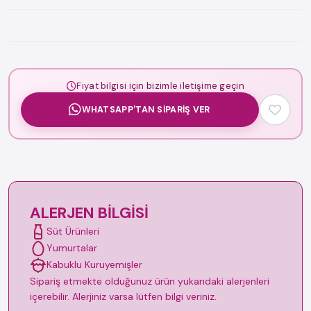
Fiyat bilgisi için bizimle iletişime geçin
WHATSAPP'TAN SIPARIŞ VER
ALERJEN BILGISI
Süt Ürünleri
Yumurtalar
Kabuklu Kuruyemişler
Sipariş etmekte olduğunuz ürün yukarıdaki alerjenleri
içerebilir. Alerjiniz varsa lütfen bilgi veriniz.