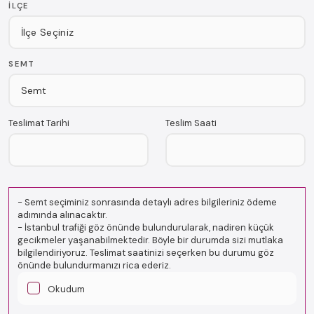
İLÇE
SEMT
Teslimat Tarihi
Teslim Saati
-
Semt seçiminiz sonrasında detaylı adres bilgileriniz ödeme
adımında alınacaktır.
-
İstanbul trafiği göz önünde bulundurularak, nadiren küçük
gecikmeler yaşanabilmektedir. Böyle bir durumda sizi mutlaka
bilgilendiriyoruz. Teslimat saatinizi seçerken bu durumu göz
önünde bulundurmanızı rica ederiz.
Okudum