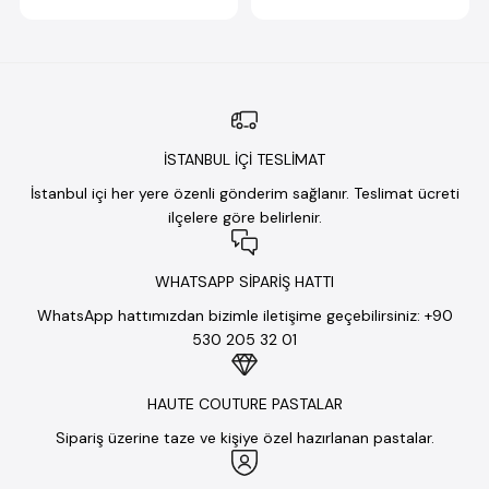
İSTANBUL İÇİ TESLİMAT
İstanbul içi her yere özenli gönderim sağlanır. Teslimat ücreti
ilçelere göre belirlenir.
WHATSAPP SİPARİŞ HATTI
WhatsApp hattımızdan bizimle iletişime geçebilirsiniz: +90
530 205 32 01
HAUTE COUTURE PASTALAR
Sipariş üzerine taze ve kişiye özel hazırlanan pastalar.