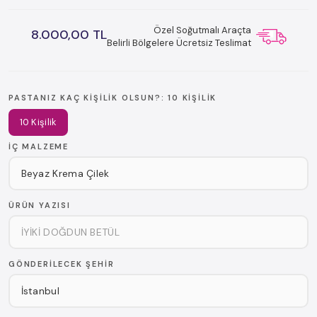
Özel Soğutmalı Araçta
8.000,00 TL
Belirli Bölgelere Ücretsiz Teslimat
PASTANIZ KAÇ KIŞILIK OLSUN?:
10 KIŞILIK
10 Kişilik
İÇ MALZEME
ÜRÜN YAZISI
GÖNDERILECEK ŞEHIR