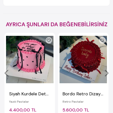
AYRICA ŞUNLARI DA BEĞENEBİLİRSİNİZ
Siyah Kurdele Detaylı Pembe Yazılı Pasta
Bordo Retro Dizaynlı Kurdeleli Yazılı Pasta (Gold)
Yazılı Pastalar
Retro Pastalar
4.400,00 TL
5.600,00 TL