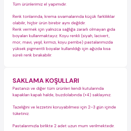
Tüm ürünlerimiz el yapımıdır.
Renk tonlarında, krema sıvamalarında küçük farklılıklar
olabilir, hiçbir ürün birebir aynı değildir.
Renk vermek için yalnızca sağlığa zararlı olmayan gıda
boyaları kullanmaktayız. Koyu renkli (siyah, lacivert,
mor, mavi, yeşil, kırmızı, koyu pembe) pastalarımızda
yüksek pigmentli boyalar kullanıldığı için ağızda kısa
süreli renk bırakabilir.
SAKLAMA KOŞULLARI
Pastanızı ve diğer tüm ürünleri kendi kutularında
kapakları kapalı halde, buzdolabında (+4) saklayınız.
Tazeliğini ve lezzetini koruyabilmesi için 2–3 gün içinde
tüketiniz.
Pastalarımızla birlikte 2 adet uzun mum verilmektedir.