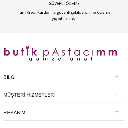
GÜVENLİ ÖDEME
Tüm Kredi Kartları ile güvenli şekilde online ödeme
yapabilirsiniz.
BILGI
MÜŞTERİ HİZMETLERİ
HESABIM