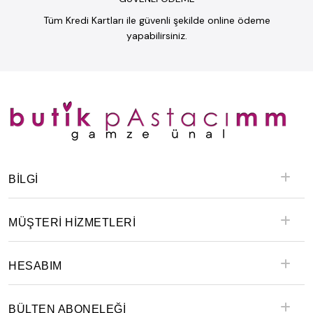
Tüm Kredi Kartları ile güvenli şekilde online ödeme
yapabilirsiniz.
BILGI
MÜŞTERİ HİZMETLERİ
HESABIM
BÜLTEN ABONELEĞİ