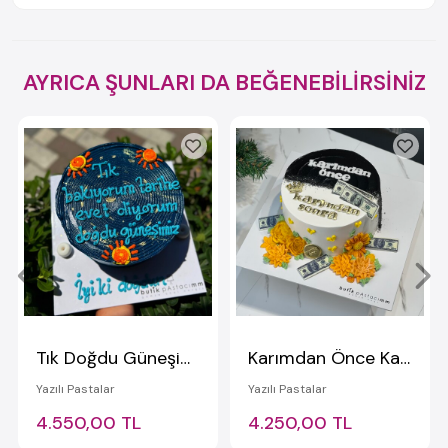
AYRICA ŞUNLARI DA BEĞENEBİLİRSİNİZ
Tık Doğdu Güneşimiz Yazılı Pasta
Karımdan Önce Karımdan Sonra Pastası
Yazılı Pastalar
Yazılı Pastalar
4.550,00 TL
4.250,00 TL