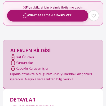
Fiyat bilgisi için bizimle iletişime geçin
WHATSAPP'TAN SIPARIŞ VER
ALERJEN BILGISI
Süt Ürünleri
Yumurtalar
Kabuklu Kuruyemişler
Sipariş etmekte olduğunuz ürün yukarıdaki alerjenleri
içerebilir. Alerjiniz varsa lütfen bilgi veriniz.
DETAYLAR