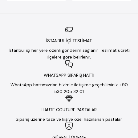
İSTANBUL İÇİ TESLİMAT
İstanbul içi her yere özenli gönderim sağlanır. Teslimat ücreti
ilçelere göre belirlenir.
WHATSAPP SİPARİŞ HATTI
WhatsApp hattımızdan bizimle iletişime geçebilirsiniz: +90
530 205 32 01
HAUTE COUTURE PASTALAR
Sipariş üzerine taze ve kişiye özel hazırlanan pastalar.
GÜVENLİ ÖDEME