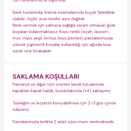
Tüm ürünlerimiz el yapımıdır.
Renk tonlarında, krema sıvamalarında küçük farklılıklar
olabilir, hiçbir ürün birebir aynı değildir.
Renk vermek için yalnızca sağlığa zararlı olmayan gıda
boyaları kullanmaktayız. Koyu renkli (siyah, lacivert,
mor, mavi, yeşil, kırmızı, koyu pembe) pastalarımızda
yüksek pigmentli boyalar kullanıldığı için ağızda kısa
süreli renk bırakabilir.
SAKLAMA KOŞULLARI
Pastanızı ve diğer tüm ürünleri kendi kutularında
kapakları kapalı halde, buzdolabında (+4) saklayınız.
Tazeliğini ve lezzetini koruyabilmesi için 2–3 gün içinde
tüketiniz.
Pastalarımızla birlikte 2 adet uzun mum verilmektedir.