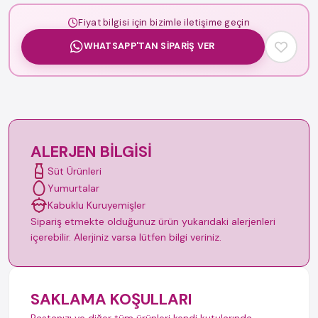
Fiyat bilgisi için bizimle iletişime geçin
WHATSAPP'TAN SIPARIŞ VER
ALERJEN BILGISI
Süt Ürünleri
Yumurtalar
Kabuklu Kuruyemişler
Sipariş etmekte olduğunuz ürün yukarıdaki alerjenleri
içerebilir. Alerjiniz varsa lütfen bilgi veriniz.
SAKLAMA KOŞULLARI