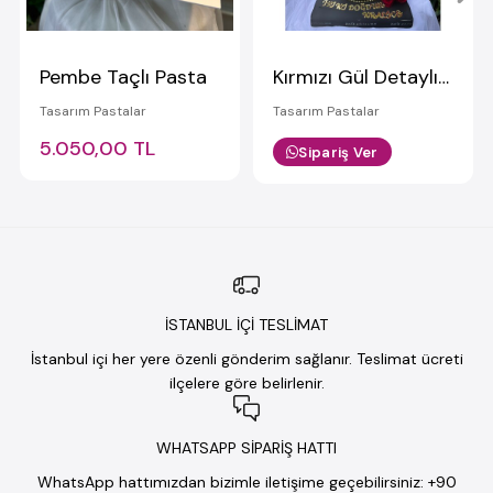
Pembe Taçlı Pasta
Kırmızı Gül Detaylı Tasarım Pasta
Tasarım Pastalar
Tasarım Pastalar
5.050,00 TL
Sipariş Ver
İSTANBUL İÇİ TESLİMAT
İstanbul içi her yere özenli gönderim sağlanır. Teslimat ücreti
ilçelere göre belirlenir.
WHATSAPP SİPARİŞ HATTI
WhatsApp hattımızdan bizimle iletişime geçebilirsiniz: +90