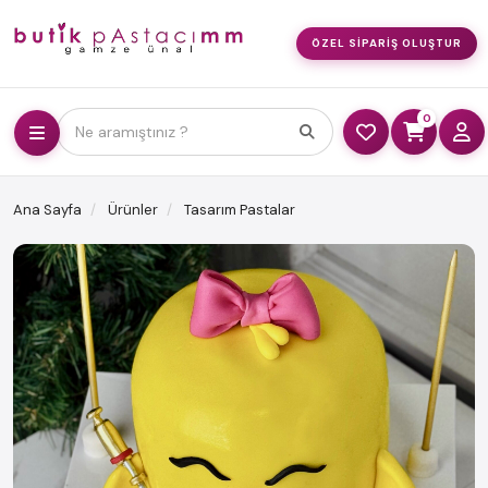
ÖZEL SIPARIŞ OLUŞTUR
0
Ne aramıştınız ?
Ana Sayfa
Ürünler
Tasarım Pastalar