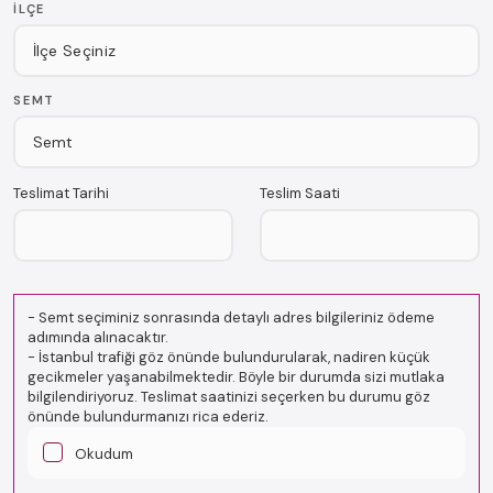
İLÇE
SEMT
Teslimat Tarihi
Teslim Saati
-
Semt seçiminiz sonrasında detaylı adres bilgileriniz ödeme
adımında alınacaktır.
-
İstanbul trafiği göz önünde bulundurularak, nadiren küçük
gecikmeler yaşanabilmektedir. Böyle bir durumda sizi mutlaka
bilgilendiriyoruz. Teslimat saatinizi seçerken bu durumu göz
önünde bulundurmanızı rica ederiz.
Okudum