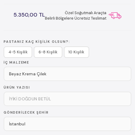
Özel Soğutmalı Araçta
5.350,00 TL
Belirli Bölgelere Ücretsiz Teslimat
PASTANIZ KAÇ KIŞILIK OLSUN?:
4-5 Kişilik
6-8 Kişilik
10 Kişilik
İÇ MALZEME
ÜRÜN YAZISI
GÖNDERILECEK ŞEHIR