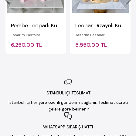
Pembe Leoparlı Kurdeleli Queen Pasta
Leopar Dizaynlı Kurdele Pasta
Tasarım Pastalar
Tasarım Pastalar
6.250,00 TL
5.550,00 TL
İSTANBUL İÇİ TESLİMAT
İstanbul içi her yere özenli gönderim sağlanır. Teslimat ücreti
ilçelere göre belirlenir.
WHATSAPP SİPARİŞ HATTI