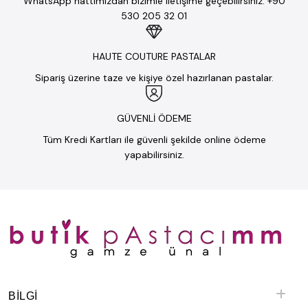
WhatsApp hattımızdan bizimle iletişime geçebilirsiniz: +90
530 205 32 01
HAUTE COUTURE PASTALAR
Sipariş üzerine taze ve kişiye özel hazırlanan pastalar.
GÜVENLİ ÖDEME
Tüm Kredi Kartları ile güvenli şekilde online ödeme
yapabilirsiniz.
BILGI