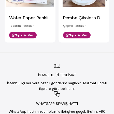
Wafer Paper Renkli Çiçekli Pasta
Pembe Çikolata Detaylı Tasarım Pasta
Tasarım Pastalar
Çiçekli Pastalar
Sipariş Ver
Sipariş Ver
İSTANBUL İÇİ TESLİMAT
İstanbul içi her yere özenli gönderim sağlanır. Teslimat ücreti
ilçelere göre belirlenir.
WHATSAPP SİPARİŞ HATTI
WhatsApp hattımızdan bizimle iletişime geçebilirsiniz: +90