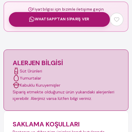
Fiyat bilgisi için bizimle iletişime geçin
WHATSAPP'TAN SIPARIŞ VER
ALERJEN BILGISI
Süt Ürünleri
Yumurtalar
Kabuklu Kuruyemişler
Sipariş etmekte olduğunuz ürün yukarıdaki alerjenleri
içerebilir. Alerjiniz varsa lütfen bilgi veriniz.
SAKLAMA KOŞULLARI