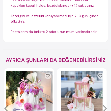
Pastanızı ve diğer tüm ürünleri kendi kutularında
kapakları kapalı halde, buzdolabında (+4) saklayınız.
Tazeliğini ve lezzetini koruyabilmesi için 2–3 gün içinde
tüketiniz.
Pastalarımızla birlikte 2 adet uzun mum verilmektedir.
AYRICA ŞUNLARI DA BEĞENEBİLİRSİNİZ