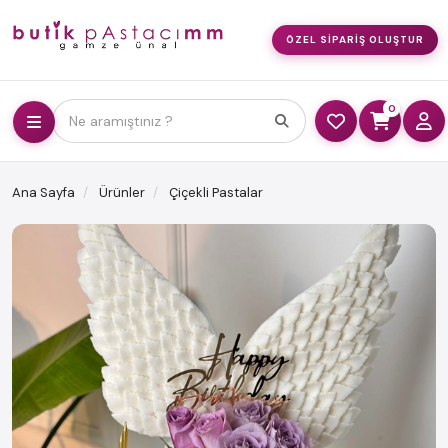
ÖZEL SIPARIŞ OLUŞTUR
0
Ne aramıştınız ?
Ana Sayfa
Ürünler
Çiçekli Pastalar