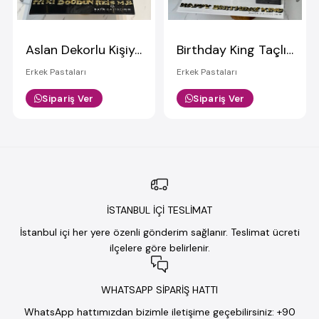
Aslan Dekorlu Kişiye Özel Pasta
Birthday King Taçlı Siyah Pasta
Erkek Pastaları
Erkek Pastaları
Sipariş Ver
Sipariş Ver
İSTANBUL İÇİ TESLİMAT
İstanbul içi her yere özenli gönderim sağlanır. Teslimat ücreti
ilçelere göre belirlenir.
WHATSAPP SİPARİŞ HATTI
WhatsApp hattımızdan bizimle iletişime geçebilirsiniz: +90