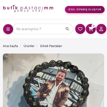
ÖZEL SIPARIŞ OLUŞTUR
0
Ne aramıştınız ?
Ana Sayfa
Ürünler
Erkek Pastaları