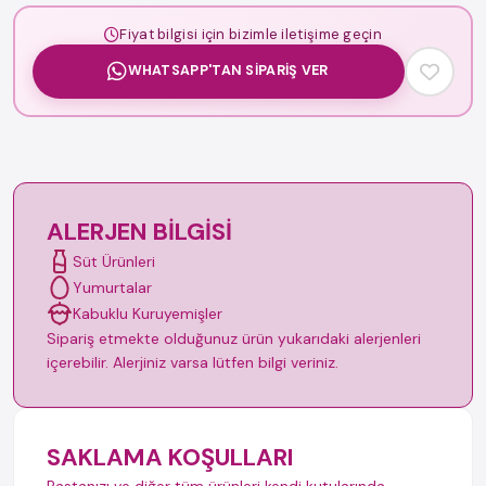
Fiyat bilgisi için bizimle iletişime geçin
WHATSAPP'TAN SIPARIŞ VER
ALERJEN BILGISI
Süt Ürünleri
Yumurtalar
Kabuklu Kuruyemişler
Sipariş etmekte olduğunuz ürün yukarıdaki alerjenleri
içerebilir. Alerjiniz varsa lütfen bilgi veriniz.
SAKLAMA KOŞULLARI