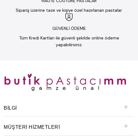
HAUTE COUTURE PASTALAR
Sipariş üzerine taze ve kişiye özel hazırlanan pastalar.
GÜVENLİ ÖDEME
Tüm Kredi Kartları ile güvenli şekilde online ödeme
yapabilirsiniz.
BILGI
MÜŞTERİ HİZMETLERİ