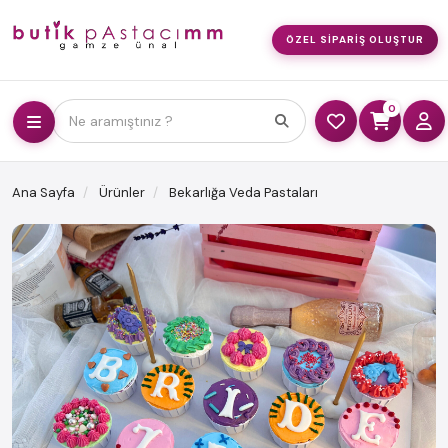
ÖZEL SIPARIŞ OLUŞTUR
0
Ne aramıştınız ?
Ana Sayfa
Ürünler
Bekarlığa Veda Pastaları