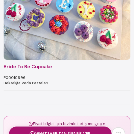
Bride To Be Cupcake
P00010996
Bekarlığa Veda Pastaları
Fiyat bilgisi için bizimle iletişime geçin
WHATSAPP'TAN SIPARIŞ VER