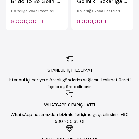
Bride To Be Gelinlikli Pasta
Gelinlikli Bekarlığa Veda Pastası
Bekarlığa Veda Pastaları
Bekarlığa Veda Pastaları
8.000,00 TL
8.000,00 TL
İSTANBUL İÇİ TESLİMAT
İstanbul içi her yere özenli gönderim sağlanır. Teslimat ücreti
ilçelere göre belirlenir.
WHATSAPP SİPARİŞ HATTI
WhatsApp hattımızdan bizimle iletişime geçebilirsiniz: +90
530 205 32 01