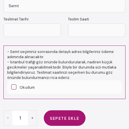
Teslimat Tarihi
Teslim Saati
-
Semt seçiminiz sonrasında detaylı adres bilgileriniz ödeme
adımında alınacaktır.
-
İstanbul trafiği göz önünde bulundurularak, nadiren küçük
gecikmeler yaşanabilmektedir. Böyle bir durumda sizi mutlaka
bilgilendiriyoruz. Teslimat saatinizi seçerken bu durumu göz
önünde bulundurmanızı rica ederiz.
Okudum
-
+
SEPETE EKLE