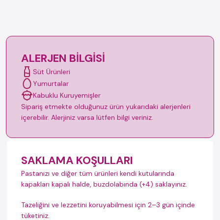
ALERJEN BILGISI
Süt Ürünleri
Yumurtalar
Kabuklu Kuruyemişler
Sipariş etmekte olduğunuz ürün yukarıdaki alerjenleri
içerebilir. Alerjiniz varsa lütfen bilgi veriniz.
SAKLAMA KOŞULLARI
Pastanızı ve diğer tüm ürünleri kendi kutularında
kapakları kapalı halde, buzdolabında (+4) saklayınız.
Tazeliğini ve lezzetini koruyabilmesi için 2–3 gün içinde
tüketiniz.