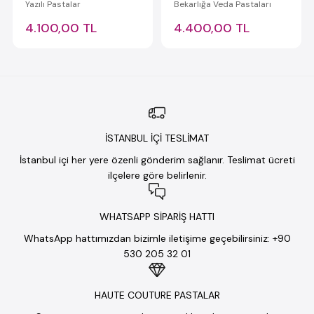
Yazılı Pastalar
Bekarlığa Veda Pastaları
4.100,00 TL
4.400,00 TL
İSTANBUL İÇİ TESLİMAT
İstanbul içi her yere özenli gönderim sağlanır. Teslimat ücreti
ilçelere göre belirlenir.
WHATSAPP SİPARİŞ HATTI
WhatsApp hattımızdan bizimle iletişime geçebilirsiniz: +90
530 205 32 01
HAUTE COUTURE PASTALAR