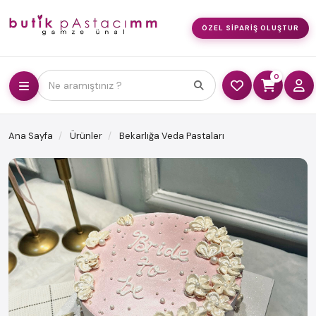
ÖZEL SIPARIŞ OLUŞTUR
0
Ne aramıştınız ?
Ana Sayfa
Ürünler
Bekarlığa Veda Pastaları