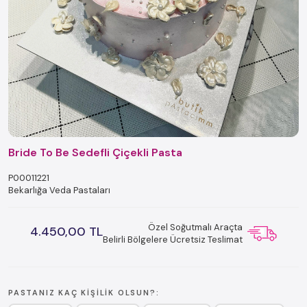
Bride To Be Sedefli Çiçekli Pasta
P00011221
Bekarlığa Veda Pastaları
Özel Soğutmalı Araçta
4.450,00 TL
Belirli Bölgelere Ücretsiz Teslimat
PASTANIZ KAÇ KIŞILIK OLSUN?: