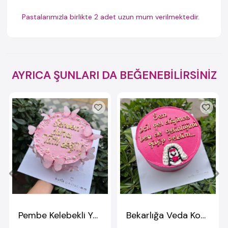
Pastalarımızla birlikte 2 adet uzun mum verilmektedir.
AYRICA ŞUNLARI DA BEĞENEBİLİRSİNİZ
Pembe Kelebekli Yazılı Pasta
Bekarlığa Veda Konseptli Yazılı Pasta