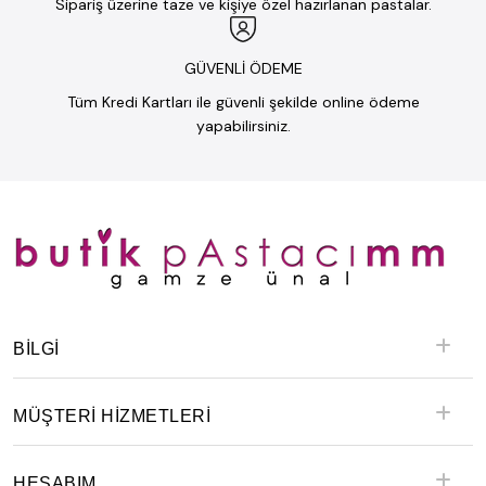
Sipariş üzerine taze ve kişiye özel hazırlanan pastalar.
GÜVENLİ ÖDEME
Tüm Kredi Kartları ile güvenli şekilde online ödeme
yapabilirsiniz.
BILGI
MÜŞTERİ HİZMETLERİ
HESABIM