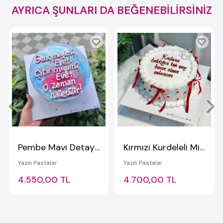
AYRICA ŞUNLARI DA BEĞENEBİLİRSİNİZ
Pembe Mavi Detaylı Yazılı Pasta
Kırmızı Kurdeleli Mini Kalpli Kraliçe Pastası
Yazılı Pastalar
Yazılı Pastalar
4.550,00 TL
4.700,00 TL