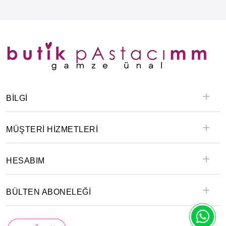
BILGI
MÜŞTERİ HİZMETLERİ
HESABIM
BÜLTEN ABONELEĞİ