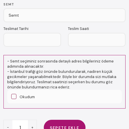
SEMT
Teslimat Tarihi
Teslim Saati
-
Semt seçiminiz sonrasında detaylı adres bilgileriniz ödeme
adımında alınacaktır.
-
İstanbul trafiği göz önünde bulundurularak, nadiren küçük
gecikmeler yaşanabilmektedir. Böyle bir durumda sizi mutlaka
bilgilendiriyoruz. Teslimat saatinizi seçerken bu durumu göz
önünde bulundurmanızı rica ederiz.
Okudum
-
+
SEPETE EKLE