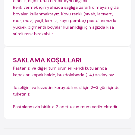
olabilir, hiçbir ürün birebir aynı değildir.
Renk vermek için yalnızca sağlığa zararlı olmayan gıda
boyaları kullanmaktayız. Koyu renkli (siyah, lacivert,
mor, mavi, yeşil, kırmızı, koyu pembe) pastalarımızda
yüksek pigmentli boyalar kullanıldığı için ağızda kısa
süreli renk bırakabilir.
SAKLAMA KOŞULLARI
Pastanızı ve diğer tüm ürünleri kendi kutularında
kapakları kapalı halde, buzdolabında (+4) saklayınız.
Tazeliğini ve lezzetini koruyabilmesi için 2–3 gün içinde
tüketiniz.
Pastalarımızla birlikte 2 adet uzun mum verilmektedir.