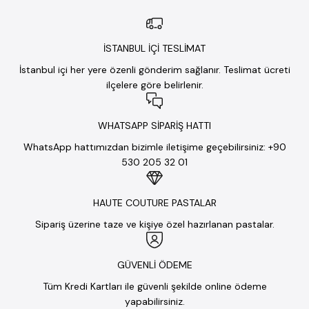
İSTANBUL İÇİ TESLİMAT
İstanbul içi her yere özenli gönderim sağlanır. Teslimat ücreti
ilçelere göre belirlenir.
WHATSAPP SİPARİŞ HATTI
WhatsApp hattımızdan bizimle iletişime geçebilirsiniz: +90
530 205 32 01
HAUTE COUTURE PASTALAR
Sipariş üzerine taze ve kişiye özel hazırlanan pastalar.
GÜVENLİ ÖDEME
Tüm Kredi Kartları ile güvenli şekilde online ödeme
yapabilirsiniz.