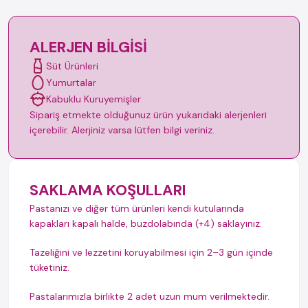
ALERJEN BILGISI
Süt Ürünleri
Yumurtalar
Kabuklu Kuruyemişler
Sipariş etmekte olduğunuz ürün yukarıdaki alerjenleri
içerebilir. Alerjiniz varsa lütfen bilgi veriniz.
SAKLAMA KOŞULLARI
Pastanızı ve diğer tüm ürünleri kendi kutularında
kapakları kapalı halde, buzdolabında (+4) saklayınız.
Tazeliğini ve lezzetini koruyabilmesi için 2–3 gün içinde
tüketiniz.
Pastalarımızla birlikte 2 adet uzun mum verilmektedir.