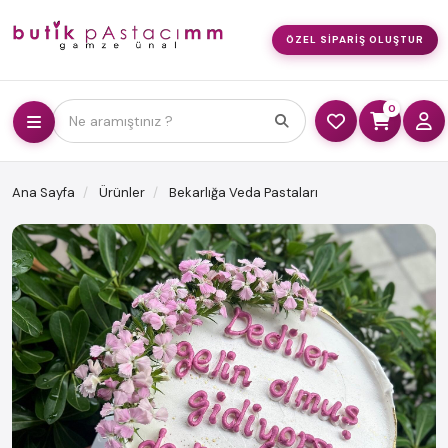
ÖZEL SIPARIŞ OLUŞTUR
0
Ne aramıştınız ?
Ana Sayfa
Ürünler
Bekarlığa Veda Pastaları