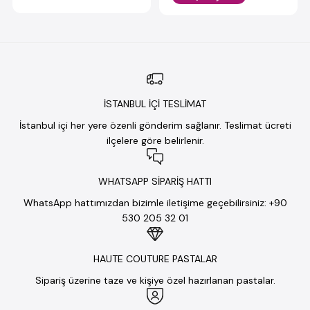
İSTANBUL İÇİ TESLİMAT
İstanbul içi her yere özenli gönderim sağlanır. Teslimat ücreti
ilçelere göre belirlenir.
WHATSAPP SİPARİŞ HATTI
WhatsApp hattımızdan bizimle iletişime geçebilirsiniz: +90
530 205 32 01
HAUTE COUTURE PASTALAR
Sipariş üzerine taze ve kişiye özel hazırlanan pastalar.