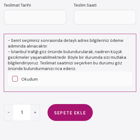
Teslimat Tarihi
Teslim Saati
-
Semt seçiminiz sonrasında detaylı adres bilgileriniz ödeme
adımında alınacaktır.
-
İstanbul trafiği göz önünde bulundurularak, nadiren küçük
gecikmeler yaşanabilmektedir. Böyle bir durumda sizi mutlaka
bilgilendiriyoruz. Teslimat saatinizi seçerken bu durumu göz
önünde bulundurmanızı rica ederiz.
Okudum
-
+
SEPETE EKLE