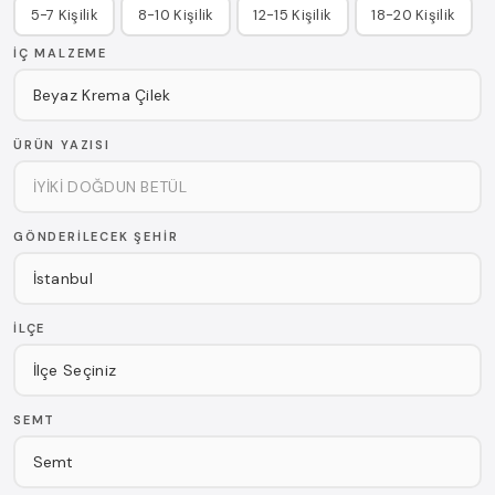
5-7 Kişilik
8-10 Kişilik
12-15 Kişilik
18-20 Kişilik
İÇ MALZEME
ÜRÜN YAZISI
GÖNDERILECEK ŞEHIR
İLÇE
SEMT