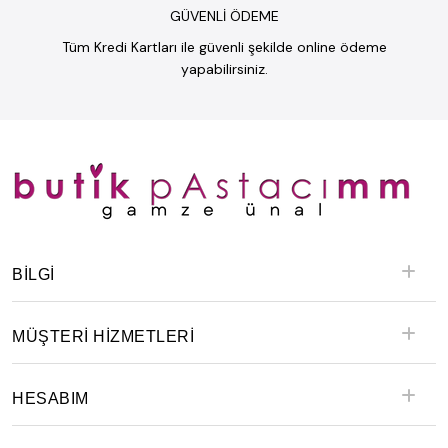
GÜVENLİ ÖDEME
Tüm Kredi Kartları ile güvenli şekilde online ödeme
yapabilirsiniz.
BILGI
MÜŞTERİ HİZMETLERİ
HESABIM