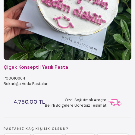
Çiçek Konseptli Yazılı Pasta
P00010864
Bekarlığa Veda Pastaları
Özel Soğutmalı Araçta
4.750,00 TL
Belirli Bölgelere Ücretsiz Teslimat
PASTANIZ KAÇ KIŞILIK OLSUN?: