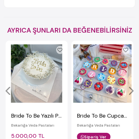
AYRICA ŞUNLARI DA BEĞENEBİLİRSİNİZ
Bride To Be Yazılı Pasta
Bride To Be Cupcake
Bekarlığa Veda Pastaları
Bekarlığa Veda Pastaları
5.000,00 TL
Sipariş Ver