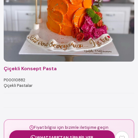
Çiçekli Konsept Pasta
P00010882
Çiçekli Pastalar
Fiyat bilgisi için bizimle iletişime geçin
WHATSAPP'TAN SIPARIŞ VER