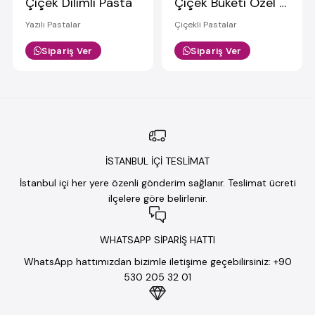
Çiçek Dilimli Pasta
Çiçek Buketi Özel Tasarım Pasta
Yazılı Pastalar
Çiçekli Pastalar
Sipariş Ver
Sipariş Ver
İSTANBUL İÇİ TESLİMAT
İstanbul içi her yere özenli gönderim sağlanır. Teslimat ücreti
ilçelere göre belirlenir.
WHATSAPP SİPARİŞ HATTI
WhatsApp hattımızdan bizimle iletişime geçebilirsiniz: +90
530 205 32 01