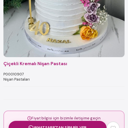
Çiçekli Kremalı Nişan Pastası
P00010907
Nişan Pastaları
Fiyat bilgisi için bizimle iletişime geçin
WHATSAPP'TAN SIPARIŞ VER