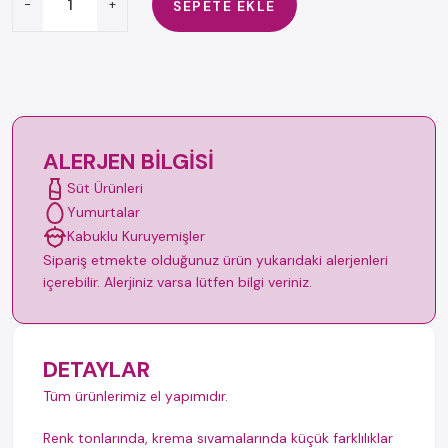
-
+
SEPETE EKLE
ALERJEN BILGISI
Süt Ürünleri
Yumurtalar
Kabuklu Kuruyemişler
Sipariş etmekte olduğunuz ürün yukarıdaki alerjenleri
içerebilir. Alerjiniz varsa lütfen bilgi veriniz.
DETAYLAR
Tüm ürünlerimiz el yapımıdır.
Renk tonlarında, krema sıvamalarında küçük farklılıklar