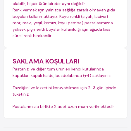
olabilir, hiçbir ürün birebir aynı değildir.
Renk vermek için yalnızca sağlığa zararlı olmayan gıda
boyaları kullanmaktayız. Koyu renkli (siyah, lacivert,
mor, mavi, yeşil, kırmızı, koyu pembe) pastalarımızda
yüksek pigmentli boyalar kullanıldığı için ağızda kısa
süreli renk bırakabilir.
SAKLAMA KOŞULLARI
Pastanızı ve diğer tüm ürünleri kendi kutularında
kapakları kapalı halde, buzdolabında (+4) saklayınız.
Tazeliğini ve lezzetini koruyabilmesi için 2–3 gün içinde
tüketiniz.
Pastalarımızla birlikte 2 adet uzun mum verilmektedir.