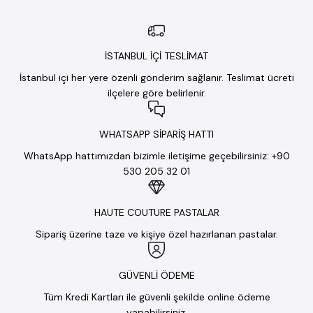
İSTANBUL İÇİ TESLİMAT
İstanbul içi her yere özenli gönderim sağlanır. Teslimat ücreti
ilçelere göre belirlenir.
WHATSAPP SİPARİŞ HATTI
WhatsApp hattımızdan bizimle iletişime geçebilirsiniz: +90
530 205 32 01
HAUTE COUTURE PASTALAR
Sipariş üzerine taze ve kişiye özel hazırlanan pastalar.
GÜVENLİ ÖDEME
Tüm Kredi Kartları ile güvenli şekilde online ödeme
yapabilirsiniz.