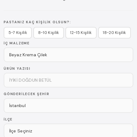
PASTANIZ KAÇ KIŞILIK OLSUN?:
5-7 Kişilik
8-10 Kişilik
12-15 Kişilik
18-20 Kişilik
İÇ MALZEME
ÜRÜN YAZISI
GÖNDERILECEK ŞEHIR
İLÇE