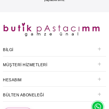
BILGI
MÜŞTERİ HİZMETLERİ
HESABIM
BÜLTEN ABONELEĞİ