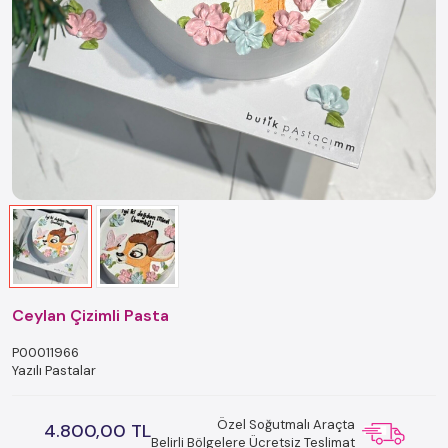
Ceylan Çizimli Pasta
P00011966
Yazılı Pastalar
Özel Soğutmalı Araçta
4.800,00 TL
Belirli Bölgelere Ücretsiz Teslimat