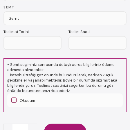
SEMT
Teslimat Tarihi
Teslim Saati
-
Semt seçiminiz sonrasında detaylı adres bilgileriniz ödeme
adımında alınacaktır.
-
İstanbul trafiği göz önünde bulundurularak, nadiren küçük
gecikmeler yaşanabilmektedir. Böyle bir durumda sizi mutlaka
bilgilendiriyoruz. Teslimat saatinizi seçerken bu durumu göz
önünde bulundurmanızı rica ederiz.
Okudum