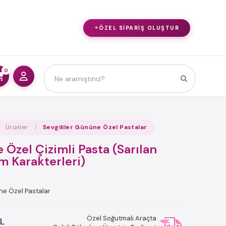
ÖZEL SIPARIŞ OLUŞTUR
0
Ürünler
Sevgililer Gününe Özel Pastalar
e Özel Çizimli Pasta (Sarılan
lm Karakterleri)
ne Özel Pastalar
Özel Soğutmalı Araçta
L