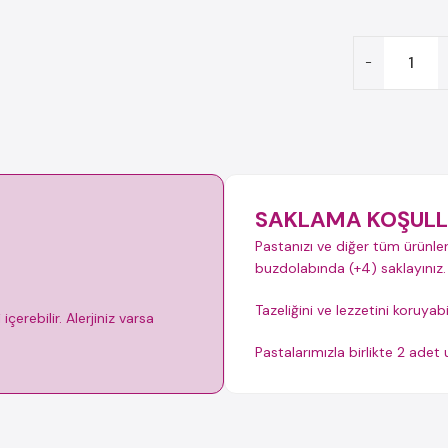
-
SAKLAMA KOŞULL
Pastanızı ve diğer tüm ürünler
buzdolabında (+4) saklayınız.
Tazeliğini ve lezzetini koruyab
çerebilir. Alerjiniz varsa
Pastalarımızla birlikte 2 ade