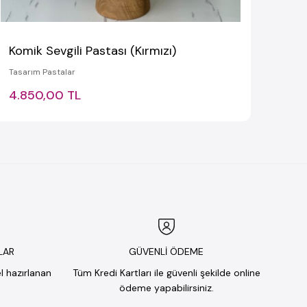
Komik Sevgili Pastası (Kırmızı)
Tasarım Pastalar
4.850,00 TL
LAR
GÜVENLİ ÖDEME
el hazırlanan
Tüm Kredi Kartları ile güvenli şekilde online
ödeme yapabilirsiniz.