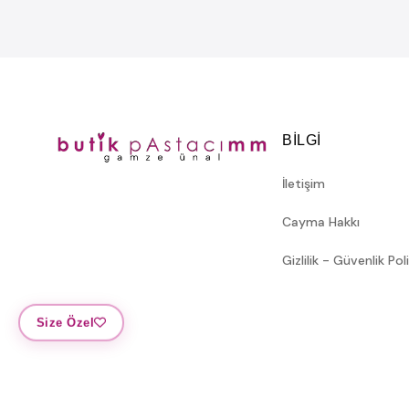
BILGI
İletişim
Cayma Hakkı
Gizlilik - Güvenlik Pol
Size Özel