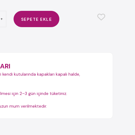
+
SEPETE EKLE
ARI
i kendi kutularında kapakları kapalı halde,
ilmesi için 2–3 gün içinde tüketiniz.
t uzun mum verilmektedir.