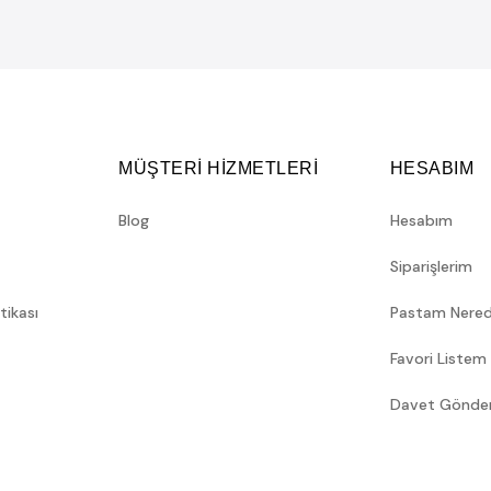
MÜŞTERİ HİZMETLERİ
HESABIM
Blog
Hesabım
Siparişlerim
itikası
Pastam Nere
Favori Listem
Davet Gönde