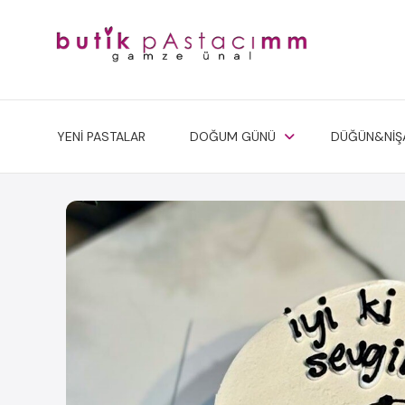
YENİ PASTALAR
DOĞUM GÜNÜ
DÜĞÜN&NİŞ