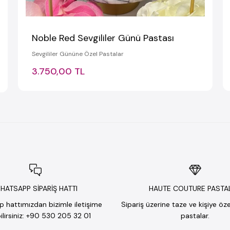
Noble Red Sevgililer Günü Pastası
Sevgililer Gününe Özel Pastalar
3.750,00 TL
HATSAPP SİPARİŞ HATTI
HAUTE COUTURE PASTA
hattımızdan bizimle iletişime
Sipariş üzerine taze ve kişiye öz
lirsiniz: +90 530 205 32 01
pastalar.