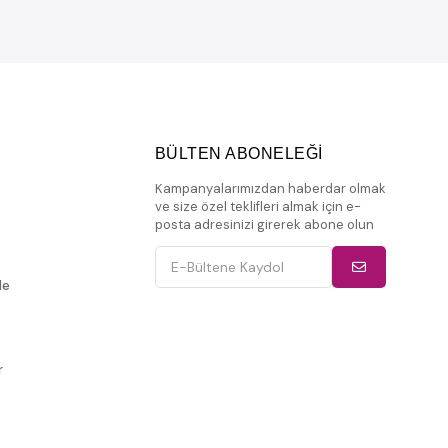
BÜLTEN ABONELEĞİ
Kampanyalarımızdan haberdar olmak
ve size özel teklifleri almak için e-
posta adresinizi girerek abone olun
de
r