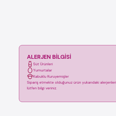
ALERJEN BILGISI
Süt Ürünleri
Yumurtalar
Kabuklu Kuruyemişler
Sipariş etmekte olduğunuz ürün yukarıdaki alerjenleri i
lütfen bilgi veriniz.