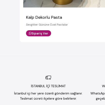
Kalp Dekorlu Pasta
Sevgililer Gününe Özel Pastalar
Sipariş Ver
İSTANBUL İÇİ TESLİMAT
W
İstanbul içi her yere özenli gönderim sağlanır.
WhatsApp 
Teslimat ücreti ilçelere göre belirlenir.
geçebi