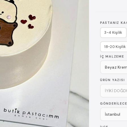
PASTANIZ KAÇ
3-4 Kişilik
18-20 Kişilik
İÇ MALZEME
ÜRÜN YAZISI
GÖNDERILECE