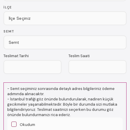
İLÇE
SEMT
Teslimat Tarihi
Teslim Saati
-
Semt seçiminiz sonrasında detaylı adres bilgileriniz ödeme
adımında alınacaktır.
-
İstanbul trafiği göz önünde bulundurularak, nadiren küçük
gecikmeler yaşanabilmektedir. Böyle bir durumda sizi mutlaka
bilgilendiriyoruz. Teslimat saatinizi seçerken bu durumu göz
önünde bulundurmanızı rica ederiz.
Okudum