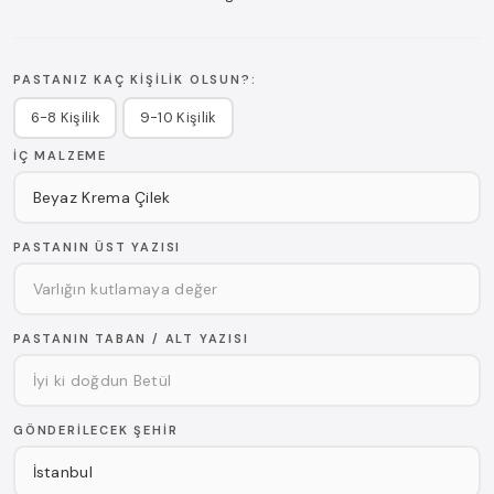
PASTANIZ KAÇ KIŞILIK OLSUN?:
6-8 Kişilik
9-10 Kişilik
İÇ MALZEME
PASTANIN ÜST YAZISI
PASTANIN TABAN / ALT YAZISI
GÖNDERILECEK ŞEHIR