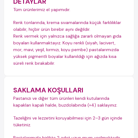
DETAYLAR
Tüm ürünlerimiz el yapımıdır.
Renk tonlarında, krema sıvamalarında küçük farklılıklar
olabilir, hiçbir ürün birebir aynı değildir.
Renk vermek için yalnızca sağlığa zararlı olmayan gıda
boyaları kullanmaktayız. Koyu renkli (siyah, lacivert,
mor, mavi, yeşil, kırmızı, koyu pembe) pastalarımızda
yüksek pigmentli boyalar kullanıldığı için ağızda kısa
süreli renk bırakabilir.
SAKLAMA KOŞULLARI
Pastanızı ve diğer tüm ürünleri kendi kutularında
kapakları kapalı halde, buzdolabında (+4) saklayınız.
Tazeliğini ve lezzetini koruyabilmesi için 2–3 gün içinde
tüketiniz.
Pastalarımızla birlikte 2 adet uzun mum verilmektedir.