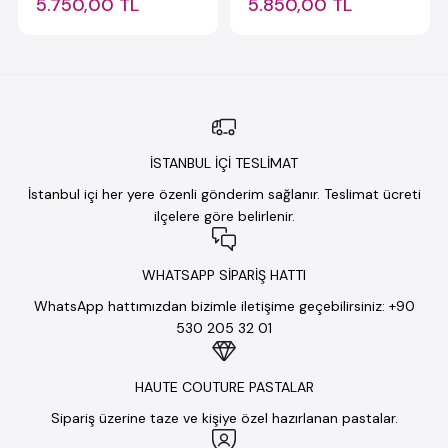
5.750,00 TL
5.850,00 TL
İSTANBUL İÇİ TESLİMAT
İstanbul içi her yere özenli gönderim sağlanır. Teslimat ücreti
ilçelere göre belirlenir.
WHATSAPP SİPARİŞ HATTI
WhatsApp hattımızdan bizimle iletişime geçebilirsiniz: +90
530 205 32 01
HAUTE COUTURE PASTALAR
Sipariş üzerine taze ve kişiye özel hazırlanan pastalar.