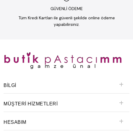
GÜVENLİ ÖDEME
Tüm Kredi Kartları ile güvenli şekilde online ödeme
yapabilirsiniz.
BILGI
MÜŞTERİ HİZMETLERİ
HESABIM