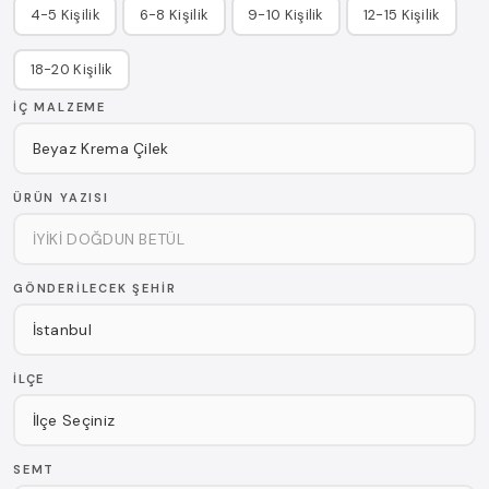
4-5 Kişilik
6-8 Kişilik
9-10 Kişilik
12-15 Kişilik
18-20 Kişilik
İÇ MALZEME
ÜRÜN YAZISI
GÖNDERILECEK ŞEHIR
İLÇE
SEMT