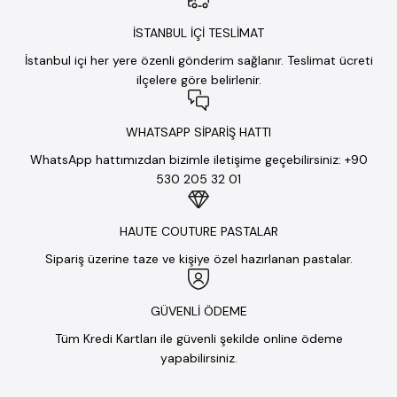
İSTANBUL İÇİ TESLİMAT
İstanbul içi her yere özenli gönderim sağlanır. Teslimat ücreti
ilçelere göre belirlenir.
WHATSAPP SİPARİŞ HATTI
WhatsApp hattımızdan bizimle iletişime geçebilirsiniz: +90
530 205 32 01
HAUTE COUTURE PASTALAR
Sipariş üzerine taze ve kişiye özel hazırlanan pastalar.
GÜVENLİ ÖDEME
Tüm Kredi Kartları ile güvenli şekilde online ödeme
yapabilirsiniz.