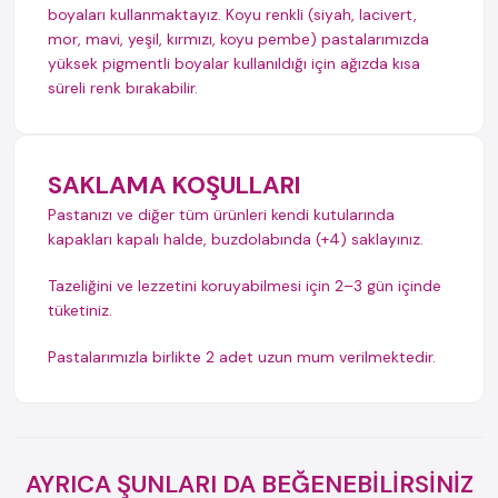
boyaları kullanmaktayız. Koyu renkli (siyah, lacivert,
mor, mavi, yeşil, kırmızı, koyu pembe) pastalarımızda
yüksek pigmentli boyalar kullanıldığı için ağızda kısa
süreli renk bırakabilir.
SAKLAMA KOŞULLARI
Pastanızı ve diğer tüm ürünleri kendi kutularında
kapakları kapalı halde, buzdolabında (+4) saklayınız.
Tazeliğini ve lezzetini koruyabilmesi için 2–3 gün içinde
tüketiniz.
Pastalarımızla birlikte 2 adet uzun mum verilmektedir.
AYRICA ŞUNLARI DA BEĞENEBİLİRSİNİZ