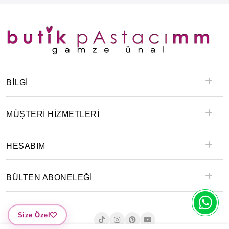
BILGI
MÜŞTERİ HİZMETLERİ
HESABIM
BÜLTEN ABONELEĞİ
Size Özel