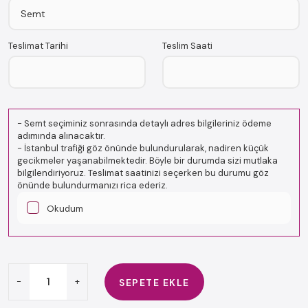
Teslimat Tarihi
Teslim Saati
-
Semt seçiminiz sonrasında detaylı adres bilgileriniz ödeme
adımında alınacaktır.
-
İstanbul trafiği göz önünde bulundurularak, nadiren küçük
gecikmeler yaşanabilmektedir. Böyle bir durumda sizi mutlaka
bilgilendiriyoruz. Teslimat saatinizi seçerken bu durumu göz
önünde bulundurmanızı rica ederiz.
Okudum
-
+
SEPETE EKLE