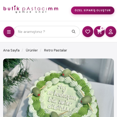
ÖZEL SIPARIŞ OLUŞTUR
0
Ne aramıştınız ?
Ana Sayfa
Ürünler
Retro Pastalar