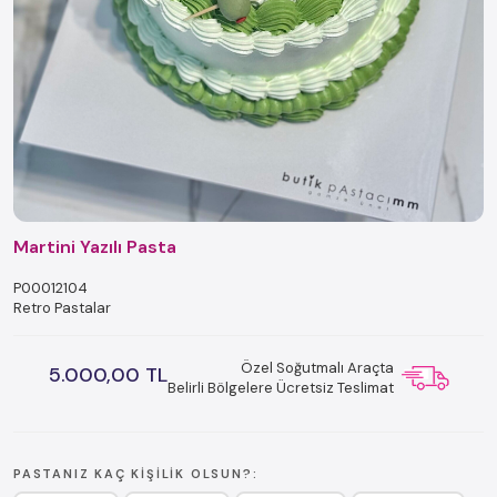
Martini Yazılı Pasta
P00012104
Retro Pastalar
Özel Soğutmalı Araçta
5.000,00 TL
Belirli Bölgelere Ücretsiz Teslimat
PASTANIZ KAÇ KIŞILIK OLSUN?: