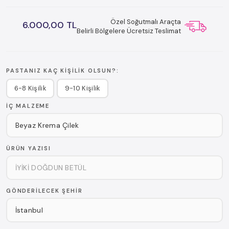
Özel Soğutmalı Araçta
6.000,00 TL
Belirli Bölgelere Ücretsiz Teslimat
PASTANIZ KAÇ KIŞILIK OLSUN?:
6-8 Kişilik
9-10 Kişilik
İÇ MALZEME
ÜRÜN YAZISI
GÖNDERILECEK ŞEHIR