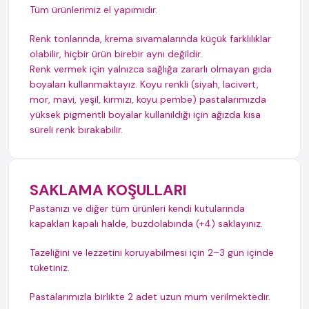
Tüm ürünlerimiz el yapımıdır.
Renk tonlarında, krema sıvamalarında küçük farklılıklar
olabilir, hiçbir ürün birebir aynı değildir.
Renk vermek için yalnızca sağlığa zararlı olmayan gıda
boyaları kullanmaktayız. Koyu renkli (siyah, lacivert,
mor, mavi, yeşil, kırmızı, koyu pembe) pastalarımızda
yüksek pigmentli boyalar kullanıldığı için ağızda kısa
süreli renk bırakabilir.
SAKLAMA KOŞULLARI
Pastanızı ve diğer tüm ürünleri kendi kutularında
kapakları kapalı halde, buzdolabında (+4) saklayınız.
Tazeliğini ve lezzetini koruyabilmesi için 2–3 gün içinde
tüketiniz.
Pastalarımızla birlikte 2 adet uzun mum verilmektedir.