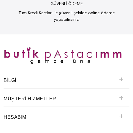
GÜVENLİ ÖDEME
Tüm Kredi Kartları ile güvenli şekilde online ödeme
yapabilirsiniz.
BILGI
MÜŞTERİ HİZMETLERİ
HESABIM