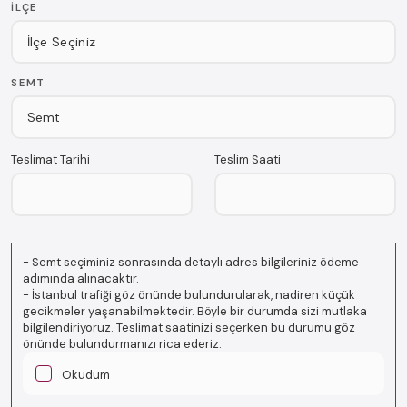
İLÇE
SEMT
Teslimat Tarihi
Teslim Saati
-
Semt seçiminiz sonrasında detaylı adres bilgileriniz ödeme
adımında alınacaktır.
-
İstanbul trafiği göz önünde bulundurularak, nadiren küçük
gecikmeler yaşanabilmektedir. Böyle bir durumda sizi mutlaka
bilgilendiriyoruz. Teslimat saatinizi seçerken bu durumu göz
önünde bulundurmanızı rica ederiz.
Okudum