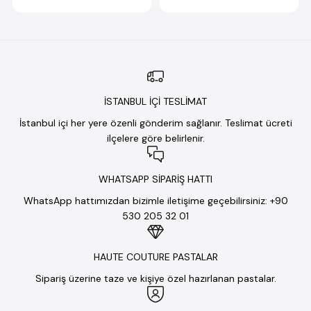
İSTANBUL İÇİ TESLİMAT
İstanbul içi her yere özenli gönderim sağlanır. Teslimat ücreti
ilçelere göre belirlenir.
WHATSAPP SİPARİŞ HATTI
WhatsApp hattımızdan bizimle iletişime geçebilirsiniz: +90
530 205 32 01
HAUTE COUTURE PASTALAR
Sipariş üzerine taze ve kişiye özel hazırlanan pastalar.