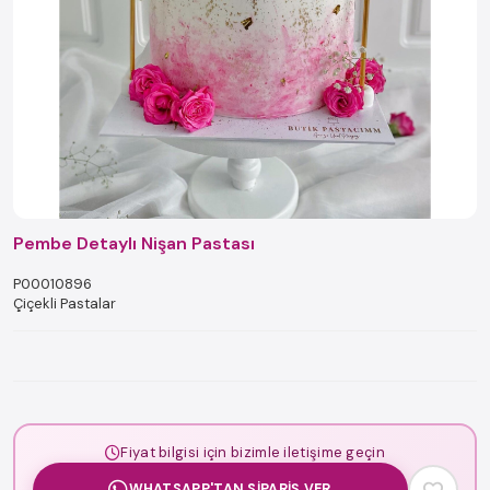
Pembe Detaylı Nişan Pastası
P00010896
Çiçekli Pastalar
Fiyat bilgisi için bizimle iletişime geçin
WHATSAPP'TAN SIPARIŞ VER