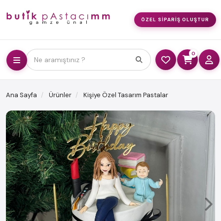
ÖZEL SIPARIŞ OLUŞTUR
0
Ne aramıştınız ?
Ana Sayfa
Ürünler
Kişiye Özel Tasarım Pastalar