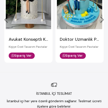
Avukat Konseptli Kişiye Özel Figürlü Pasta - 2
Doktor Uzmanlık Pastası
Kişiye Özel Tasarım Pastalar
Kişiye Özel Tasarım Pastalar
Sipariş Ver
Sipariş Ver
İSTANBUL İÇİ TESLİMAT
İstanbul içi her yere özenli gönderim sağlanır. Teslimat ücreti
ilçelere göre belirlenir.