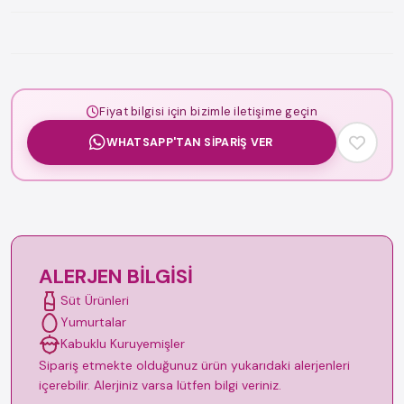
Fiyat bilgisi için bizimle iletişime geçin
WHATSAPP'TAN SIPARIŞ VER
ALERJEN BILGISI
Süt Ürünleri
Yumurtalar
Kabuklu Kuruyemişler
Sipariş etmekte olduğunuz ürün yukarıdaki alerjenleri
içerebilir. Alerjiniz varsa lütfen bilgi veriniz.