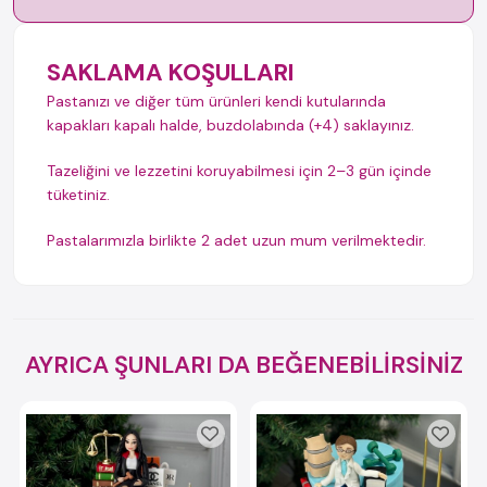
SAKLAMA KOŞULLARI
Pastanızı ve diğer tüm ürünleri kendi kutularında
kapakları kapalı halde, buzdolabında (+4) saklayınız.
Tazeliğini ve lezzetini koruyabilmesi için 2–3 gün içinde
tüketiniz.
Pastalarımızla birlikte 2 adet uzun mum verilmektedir.
AYRICA ŞUNLARI DA BEĞENEBİLİRSİNİZ