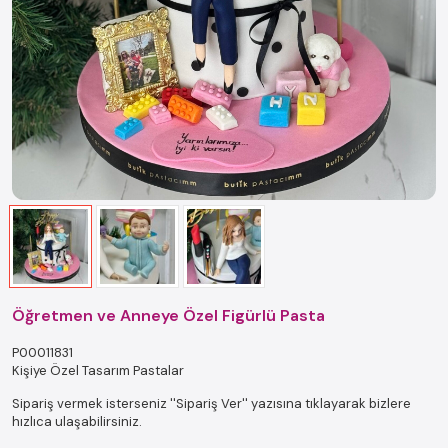
Öğretmen ve Anneye Özel Figürlü Pasta
P00011831
Kişiye Özel Tasarım Pastalar
Sipariş vermek isterseniz ''Sipariş Ver'' yazısına tıklayarak bizlere
hızlıca ulaşabilirsiniz.